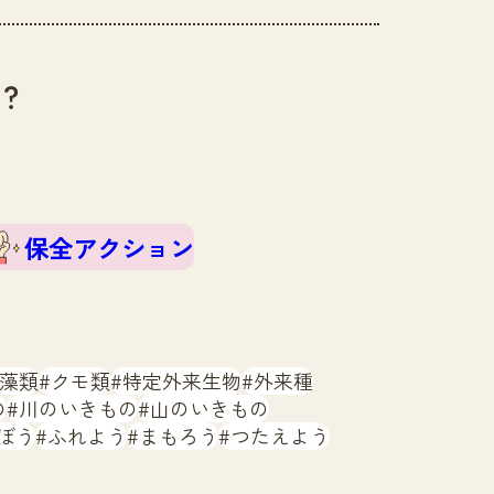
？
保全アクション
藻類
クモ類
特定外来生物
外来種
の
川のいきもの
山のいきもの
ぼう
ふれよう
まもろう
つたえよう