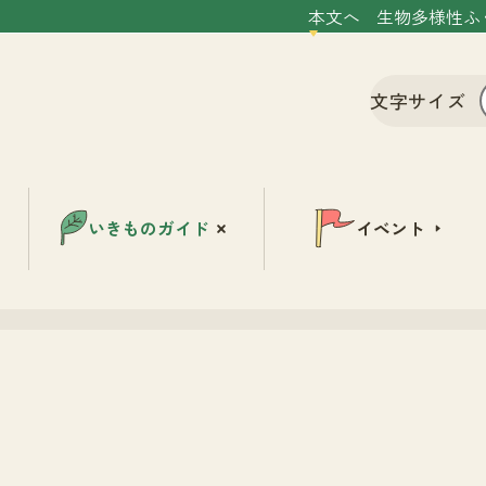
本文へ
生物多様性ふ
文字サイズ
いきものガイド
イベント