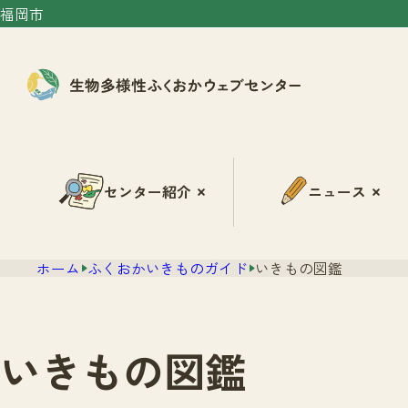
福岡市
センター紹介
ニュース
ホーム
ふくおかいきものガイド
いきもの図鑑
いきもの図鑑