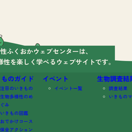
様性ふくおかウェブセンターは、
様性を楽しく学べる
ウェブサイトです。
きものガイド
イベント
生物調査結
注目のいきもの
イベント一覧
調査結果
生物多様性のめ
いきもの
ぐみ
いきもの図鑑
おでかけコース
保全アクション