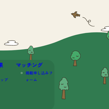
果
マッチング
掲載申し込みフ
マップ
ォーム