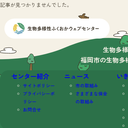
記事が見つかりませんでした。
生物多
福岡市の生物多
センター紹介
ニュース
い
サイトポリシー
市の取組み
プライバシーポ
さまざまな保全
リシー
の取組み
お問合せ