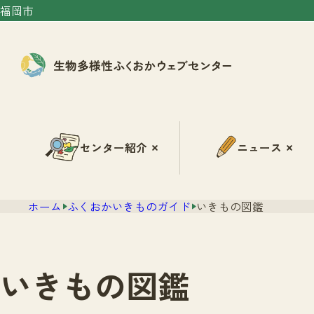
福岡市
センター紹介
ニュース
ホーム
ふくおかいきものガイド
いきもの図鑑
いきもの図鑑