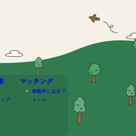
果
マッチング
掲載申し込みフ
マップ
ォーム