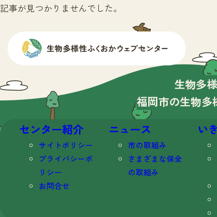
記事が見つかりませんでした。
生物多
福岡市の生物多
センター紹介
ニュース
い
サイトポリシー
市の取組み
プライバシーポ
さまざまな保全
リシー
の取組み
お問合せ