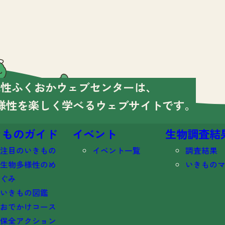
様性ふくおかウェブセンターは、
様性を楽しく学べる
ウェブサイトです。
きものガイド
イベント
生物調査結
注目のいきもの
イベント一覧
調査結果
生物多様性のめ
いきもの
ぐみ
いきもの図鑑
おでかけコース
保全アクション