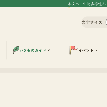
本文へ
生物多様性ふ
文字サイズ
いきものガイド
イベント