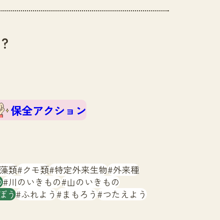
？
保全アクション
藻類
クモ類
特定外来生物
外来種
の
川のいきもの
山のいきもの
ぼう
ふれよう
まもろう
つたえよう