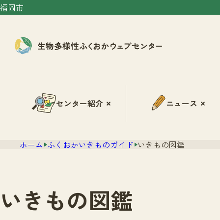
福岡市
センター紹介
ニュース
ホーム
ふくおかいきものガイド
いきもの図鑑
いきもの図鑑