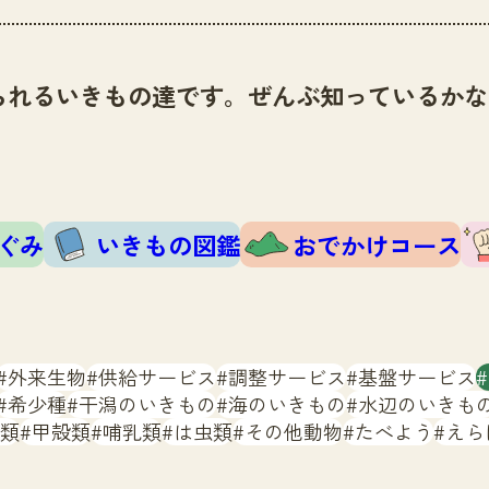
られるいきもの達です。ぜんぶ知っているかな
ぐみ
いきもの図鑑
おでかけコース
外来生物
供給サービス
調整サービス
基盤サービス
希少種
干潟のいきもの
海のいきもの
水辺のいきも
類
甲殻類
哺乳類
は虫類
その他動物
たべよう
えら