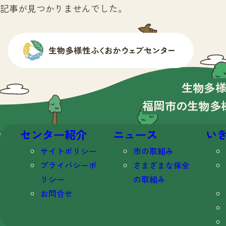
記事が見つかりませんでした。
生物多
福岡市の生物多
センター紹介
ニュース
い
サイトポリシー
市の取組み
プライバシーポ
さまざまな保全
リシー
の取組み
お問合せ