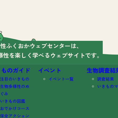
様性ふくおかウェブセンターは、
様性を楽しく学べる
ウェブサイトです。
きものガイド
イベント
生物調査結
注目のいきもの
イベント一覧
調査結果
生物多様性のめ
いきもの
ぐみ
いきもの図鑑
おでかけコース
保全アクション