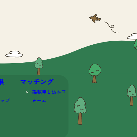
果
マッチング
掲載申し込みフ
マップ
ォーム