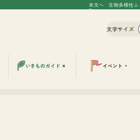
本文へ
生物多様性ふ
文字サイズ
いきものガイド
イベント