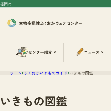
福岡市
センター紹介
ニュース
ホーム
ふくおかいきものガイド
いきもの図鑑
いきもの図鑑