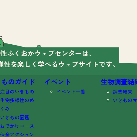
様性ふくおかウェブセンターは、
様性を楽しく学べる
ウェブサイトです。
きものガイド
イベント
生物調査結
注目のいきもの
イベント一覧
調査結果
生物多様性のめ
いきもの
ぐみ
いきもの図鑑
おでかけコース
保全アクション