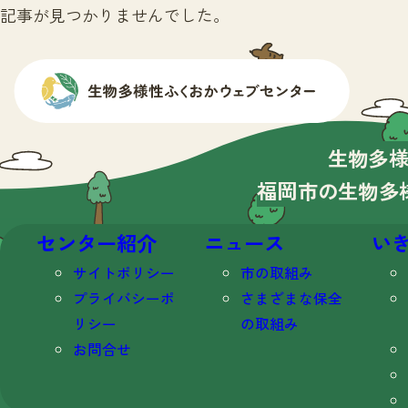
記事が見つかりませんでした。
生物多
福岡市の生物多
センター紹介
ニュース
い
サイトポリシー
市の取組み
プライバシーポ
さまざまな保全
リシー
の取組み
お問合せ