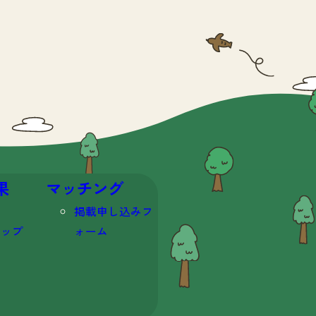
果
マッチング
掲載申し込みフ
マップ
ォーム