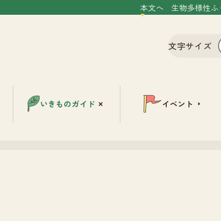
本文へ
生物多様性ふ
文字サイズ
いきものガイド
イベント