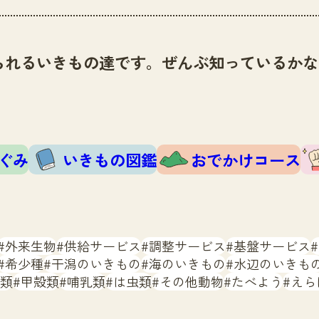
られるいきもの達です。ぜんぶ知っているかな
ぐみ
いきもの図鑑
おでかけコース
外来生物
供給サービス
調整サービス
基盤サービス
希少種
干潟のいきもの
海のいきもの
水辺のいきも
類
甲殻類
哺乳類
は虫類
その他動物
たべよう
えら