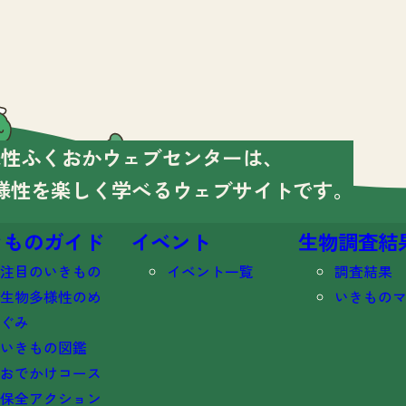
様性ふくおかウェブセンターは、
様性を楽しく学べる
ウェブサイトです。
きものガイド
イベント
生物調査結
注目のいきもの
イベント一覧
調査結果
生物多様性のめ
いきもの
ぐみ
いきもの図鑑
おでかけコース
保全アクション