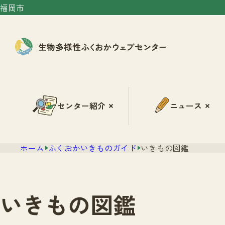
福岡市
センター紹介
ニュース
ホーム
ふくおかいきものガイド
いきもの図鑑
いきもの図鑑