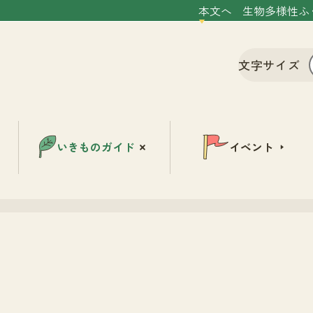
本文へ
生物多様性ふ
文字サイズ
いきものガイド
イベント