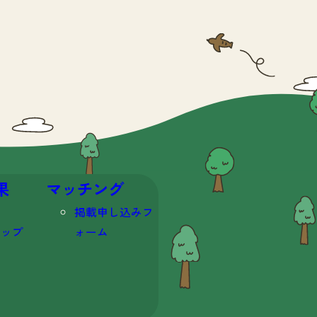
果
マッチング
掲載申し込みフ
マップ
ォーム