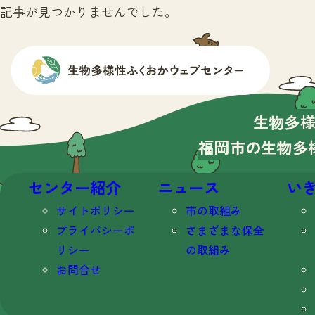
記事が見つかりませんでした。
生物多
福岡市の生物多
センター紹介
ニュース
い
サイトポリシー
市の取組み
プライバシーポ
さまざまな保全
リシー
の取組み
お問合せ