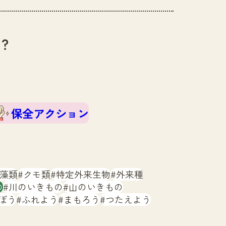
？
保全アクション
藻類
クモ類
特定外来生物
外来種
の
川のいきもの
山のいきもの
ぼう
ふれよう
まもろう
つたえよう