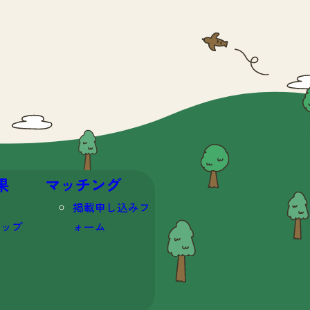
果
マッチング
掲載申し込みフ
マップ
ォーム