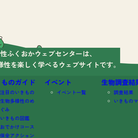
様性ふくおかウェブセンターは、
様性を楽しく学べる
ウェブサイトです。
きものガイド
イベント
生物調査結
注目のいきもの
イベント一覧
調査結果
生物多様性のめ
いきもの
ぐみ
いきもの図鑑
おでかけコース
保全アクション