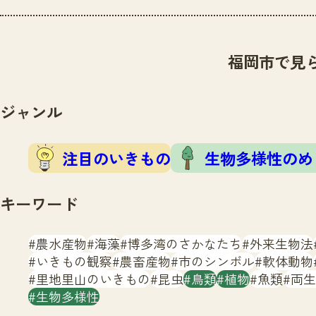
福岡市で見
ジャンル
注目のいきもの
生物多様性のめ
キーワード
農水産物
海藻
博多湾のさかなたち
外来生物法
いきもの観察
農畜産物
市のシンボル
軟体動物
里地里山のいきもの
昆虫
鳥類
植物
魚類
両生
生物多様性