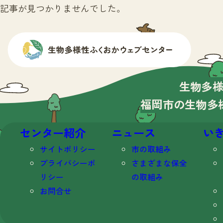
記事が見つかりませんでした。
生物多
福岡市の生物多
センター紹介
ニュース
い
サイトポリシー
市の取組み
プライバシーポ
さまざまな保全
リシー
の取組み
お問合せ