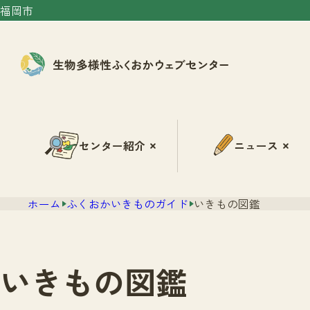
福岡市
センター紹介
ニュース
ホーム
ふくおかいきものガイド
いきもの図鑑
いきもの図鑑