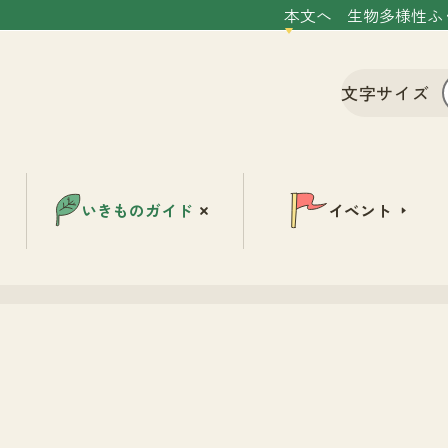
本文へ
生物多様性ふ
文字サイズ
いきものガイド
イベント