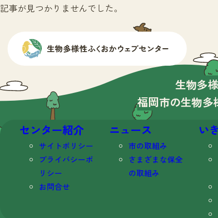
記事が見つかりませんでした。
生物多
福岡市の生物多
センター紹介
ニュース
い
サイトポリシー
市の取組み
プライバシーポ
さまざまな保全
リシー
の取組み
お問合せ