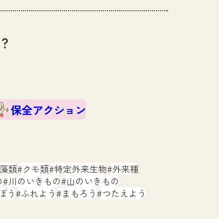
？
保全アクション
藻類
クモ類
特定外来生物
外来種
の
川のいきもの
山のいきもの
ぼう
ふれよう
まもろう
つたえよう