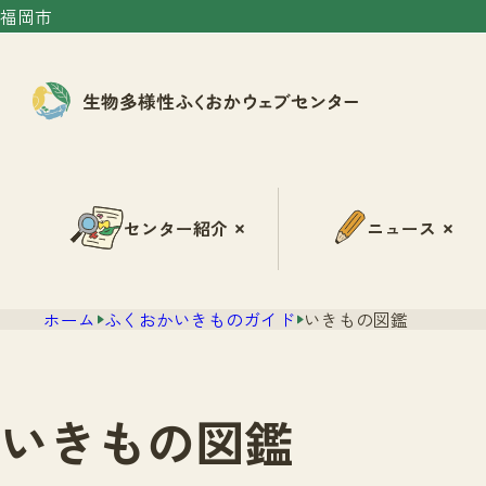
福岡市
センター紹介
ニュース
ホーム
ふくおかいきものガイド
いきもの図鑑
いきもの図鑑