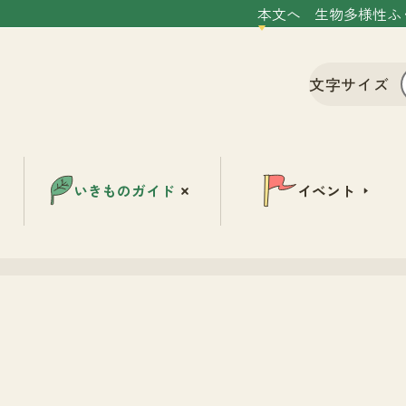
本文へ
生物多様性ふ
文字サイズ
いきものガイド
イベント