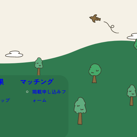
果
マッチング
掲載申し込みフ
マップ
ォーム