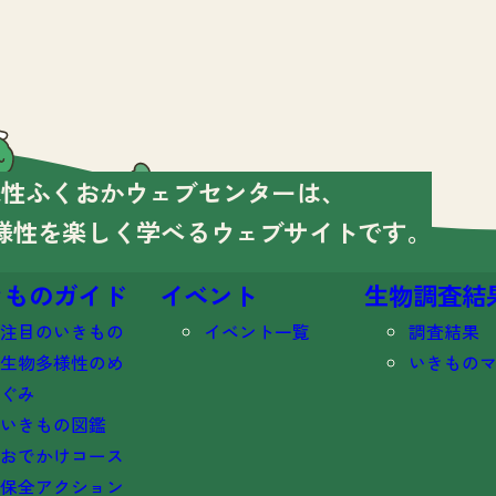
様性ふくおかウェブセンターは、
様性を楽しく学べる
ウェブサイトです。
きものガイド
イベント
生物調査結
注目のいきもの
イベント一覧
調査結果
生物多様性のめ
いきもの
ぐみ
いきもの図鑑
おでかけコース
保全アクション