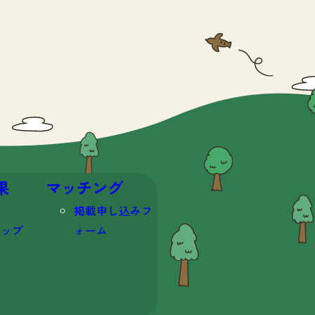
果
マッチング
掲載申し込みフ
マップ
ォーム