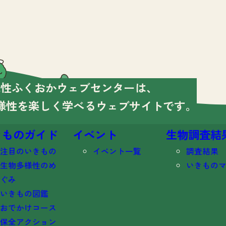
様性ふくおかウェブセンターは、
様性を楽しく学べる
ウェブサイトです。
きものガイド
イベント
生物調査結
注目のいきもの
イベント一覧
調査結果
生物多様性のめ
いきもの
ぐみ
いきもの図鑑
おでかけコース
保全アクション