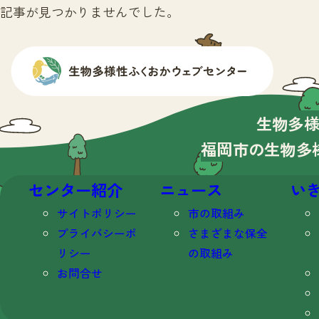
記事が見つかりませんでした。
生物多
福岡市の生物多
センター紹介
ニュース
い
サイトポリシー
市の取組み
プライバシーポ
さまざまな保全
リシー
の取組み
お問合せ