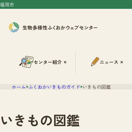
福岡市
センター紹介
ニュース
ホーム
ふくおかいきものガイド
いきもの図鑑
いきもの図鑑