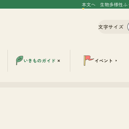
本文へ
生物多様性ふ
文字サイズ
いきものガイド
イベント