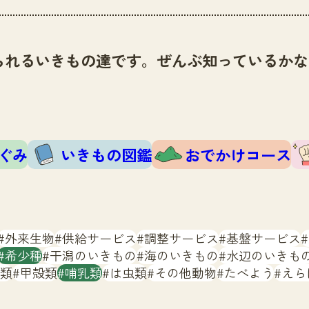
られるいきもの達です。ぜんぶ知っているかな
ぐみ
いきもの図鑑
おでかけコース
外来生物
供給サービス
調整サービス
基盤サービス
希少種
干潟のいきもの
海のいきもの
水辺のいきも
類
甲殻類
哺乳類
は虫類
その他動物
たべよう
えら