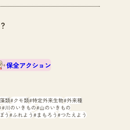
？
保全アクション
藻類
クモ類
特定外来生物
外来種
の
川のいきもの
山のいきもの
ぼう
ふれよう
まもろう
つたえよう