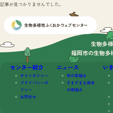
記事が見つかりませんでした。
生物多
福岡市の生物多
センター紹介
ニュース
い
サイトポリシー
市の取組み
プライバシーポ
さまざまな保全
リシー
の取組み
お問合せ