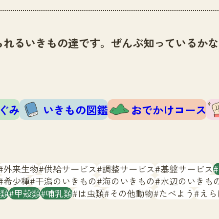
られるいきもの達です。ぜんぶ知っているかな
ぐみ
いきもの図鑑
おでかけコース
外来生物
供給サービス
調整サービス
基盤サービス
希少種
干潟のいきもの
海のいきもの
水辺のいきも
類
甲殻類
哺乳類
は虫類
その他動物
たべよう
えら