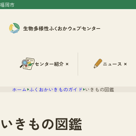
福岡市
センター紹介
ニュース
ホーム
ふくおかいきものガイド
いきもの図鑑
いきもの図鑑