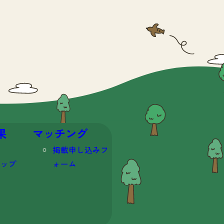
果
マッチング
掲載申し込みフ
マップ
ォーム