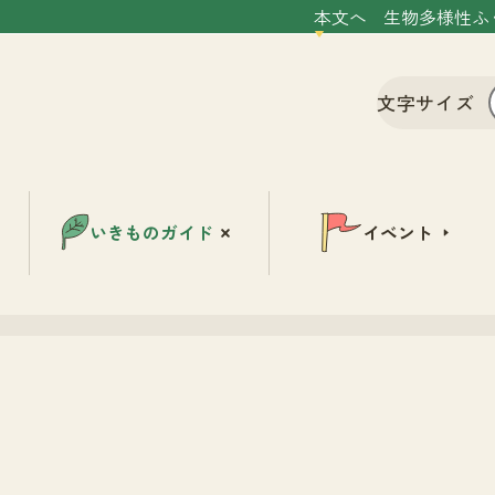
本文へ
生物多様性ふ
文字サイズ
いきものガイド
イベント