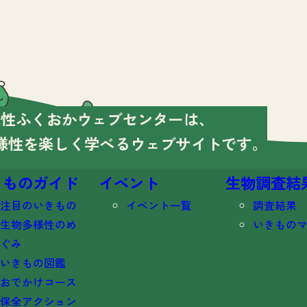
様性ふくおかウェブセンターは、
様性を楽しく学べる
ウェブサイトです。
きものガイド
イベント
生物調査結
注目のいきもの
イベント一覧
調査結果
生物多様性のめ
いきもの
ぐみ
いきもの図鑑
おでかけコース
保全アクション