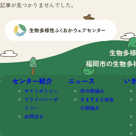
記事が見つかりませんでした。
生物多
福岡市の生物多
センター紹介
ニュース
い
サイトポリシー
市の取組み
プライバシーポ
さまざまな保全
リシー
の取組み
お問合せ