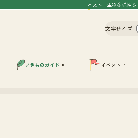
本文へ
生物多様性ふ
文字サイズ
いきものガイド
イベント