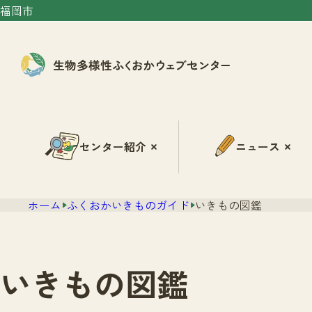
福岡市
センター紹介
ニュース
ホーム
ふくおかいきものガイド
いきもの図鑑
いきもの図鑑