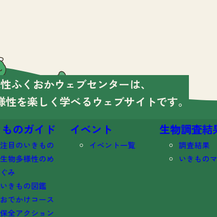
様性ふくおかウェブセンターは、
様性を楽しく学べる
ウェブサイトです。
きものガイド
イベント
生物調査結
注目のいきもの
イベント一覧
調査結果
生物多様性のめ
いきもの
ぐみ
いきもの図鑑
おでかけコース
保全アクション