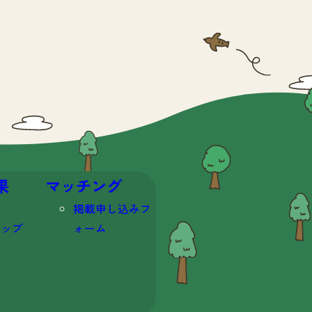
果
マッチング
掲載申し込みフ
マップ
ォーム