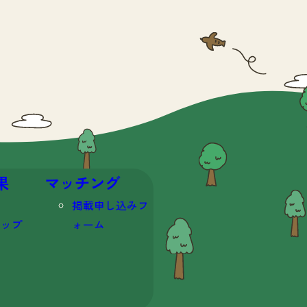
果
マッチング
掲載申し込みフ
マップ
ォーム