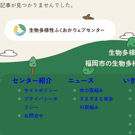
記事が見つかりませんでした。
生物多
福岡市の生物多
センター紹介
ニュース
い
サイトポリシー
市の取組み
プライバシーポ
さまざまな保全
リシー
の取組み
お問合せ