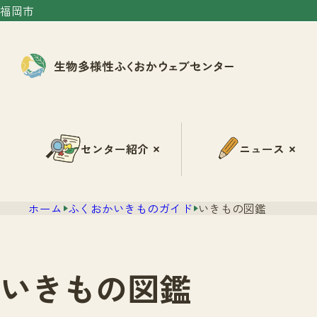
福岡市
センター紹介
ニュース
ホーム
ふくおかいきものガイド
いきもの図鑑
いきもの図鑑