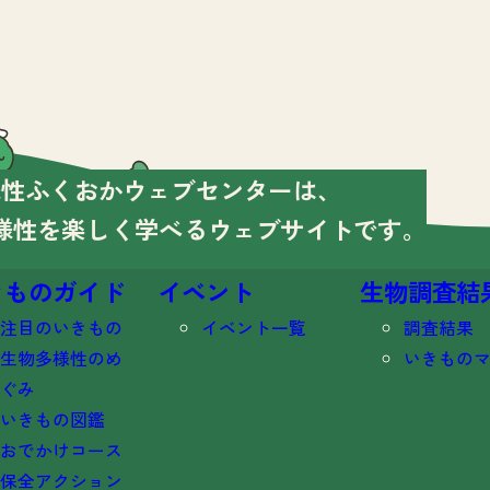
様性ふくおかウェブセンターは、
様性を楽しく学べる
ウェブサイトです。
きものガイド
イベント
生物調査結
注目のいきもの
イベント一覧
調査結果
生物多様性のめ
いきもの
ぐみ
いきもの図鑑
おでかけコース
保全アクション