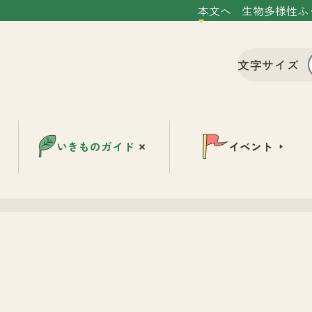
本文へ
生物多様性ふ
文字サイズ
いきものガイド
イベント