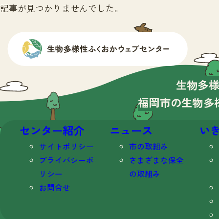
記事が見つかりませんでした。
生物多
福岡市の生物多
センター紹介
ニュース
い
サイトポリシー
市の取組み
プライバシーポ
さまざまな保全
リシー
の取組み
お問合せ