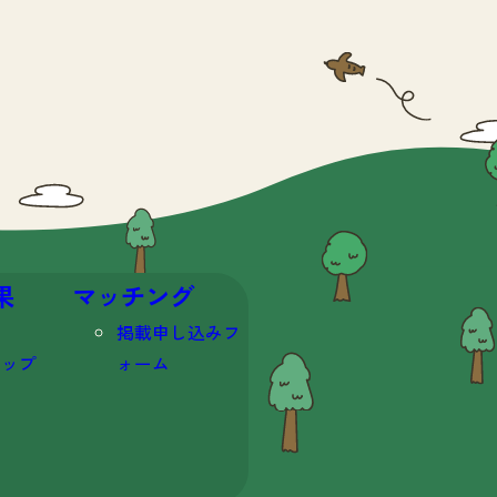
果
マッチング
掲載申し込みフ
マップ
ォーム