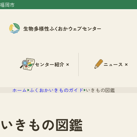
福岡市
センター紹介
ニュース
ホーム
ふくおかいきものガイド
いきもの図鑑
いきもの図鑑