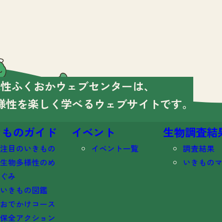
様性ふくおかウェブセンターは、
様性を楽しく学べる
ウェブサイトです。
きものガイド
イベント
生物調査結
注目のいきもの
イベント一覧
調査結果
生物多様性のめ
いきもの
ぐみ
いきもの図鑑
おでかけコース
保全アクション