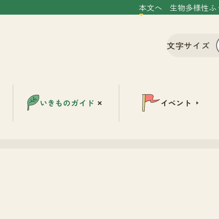
本文へ
生物多様性ふ
文字サイズ
いきものガイド
イベント