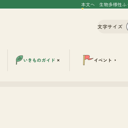
本文へ
生物多様性ふ
文字サイズ
いきものガイド
イベント