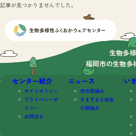
記事が見つかりませんでした。
生物多
福岡市の生物多
センター紹介
ニュース
い
サイトポリシー
市の取組み
プライバシーポ
さまざまな保全
リシー
の取組み
お問合せ