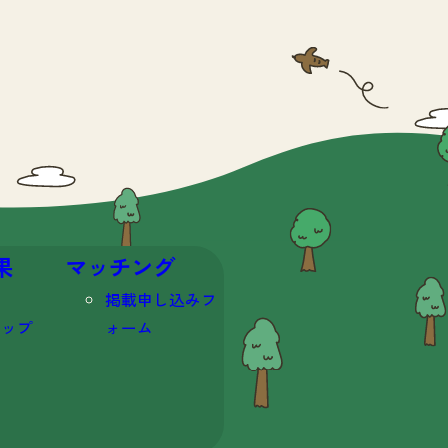
果
マッチング
掲載申し込みフ
マップ
ォーム