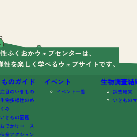
様性ふくおかウェブセンターは、
様性を楽しく学べる
ウェブサイトです。
きものガイド
イベント
生物調査結
注目のいきもの
イベント一覧
調査結果
生物多様性のめ
いきもの
ぐみ
いきもの図鑑
おでかけコース
保全アクション