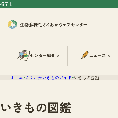
福岡市
センター紹介
ニュース
ホーム
ふくおかいきものガイド
いきもの図鑑
いきもの図鑑