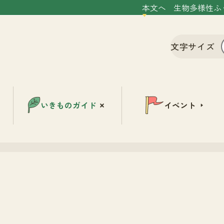
本文へ
生物多様性ふ
文字サイズ
いきものガイド
イベント