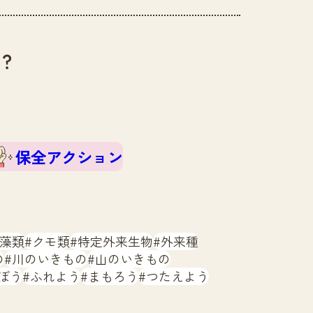
？
保全アクション
藻類
クモ類
特定外来生物
外来種
の
川のいきもの
山のいきもの
ぼう
ふれよう
まもろう
つたえよう