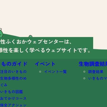
様性ふくおかウェブセンターは、
様性を楽しく学べる
ウェブサイトです。
きものガイド
イベント
生物調査結
注目のいきもの
イベント一覧
調査結果
生物多様性のめ
いきもの
ぐみ
いきもの図鑑
おでかけコース
保全アクション