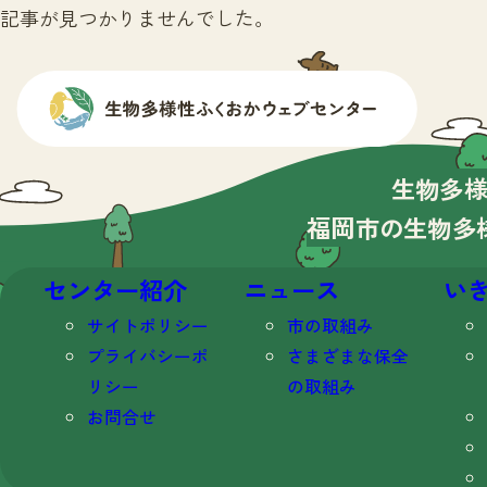
記事が見つかりませんでした。
生物多
福岡市の生物多
センター紹介
ニュース
い
サイトポリシー
市の取組み
プライバシーポ
さまざまな保全
リシー
の取組み
お問合せ