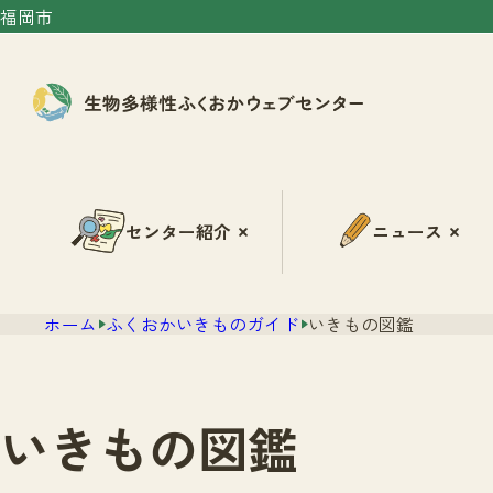
福岡市
センター紹介
ニュース
ホーム
ふくおかいきものガイド
いきもの図鑑
いきもの図鑑