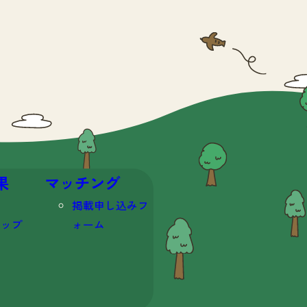
果
マッチング
掲載申し込みフ
マップ
ォーム