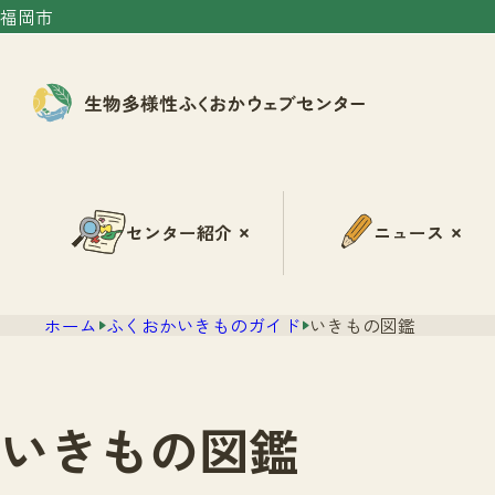
福岡市
センター紹介
ニュース
ホーム
ふくおかいきものガイド
いきもの図鑑
いきもの図鑑