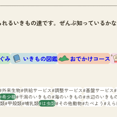
られるいきもの達です。ぜんぶ知っているかな
ぐみ
いきもの図鑑
おでかけコース
外来生物
供給サービス
調整サービス
基盤サービス
希少種
干潟のいきもの
海のいきもの
水辺のいきも
類
甲殻類
哺乳類
は虫類
その他動物
たべよう
えら