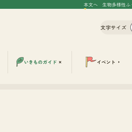
本文へ
生物多様性ふ
文字サイズ
いきものガイド
イベント