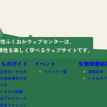
様性ふくおかウェブセンターは、
様性を楽しく学べる
ウェブサイトです。
きものガイド
イベント
生物調査結
注目のいきもの
イベント一覧
調査結果
生物多様性のめ
いきもの
ぐみ
いきもの図鑑
おでかけコース
保全アクション