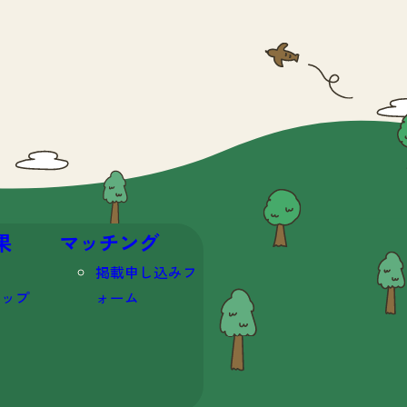
果
マッチング
掲載申し込みフ
マップ
ォーム