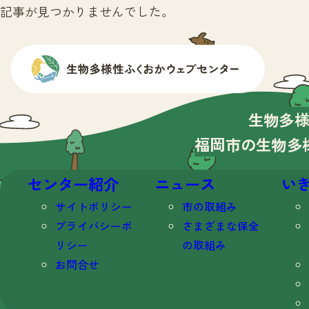
記事が見つかりませんでした。
生物多
福岡市の生物多
センター紹介
ニュース
い
サイトポリシー
市の取組み
プライバシーポ
さまざまな保全
リシー
の取組み
お問合せ