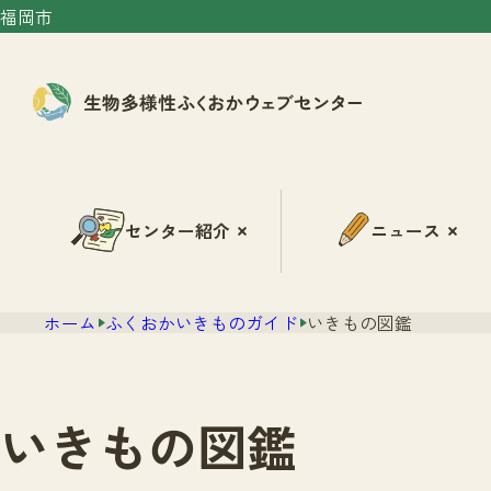
福岡市
センター紹介
ニュース
ホーム
ふくおかいきものガイド
いきもの図鑑
いきもの図鑑