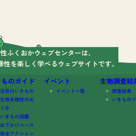
様性ふくおかウェブセンターは、
様性を楽しく学べる
ウェブサイトです。
きものガイド
イベント
生物調査結
注目のいきもの
イベント一覧
調査結果
生物多様性のめ
いきもの
ぐみ
いきもの図鑑
おでかけコース
保全アクション