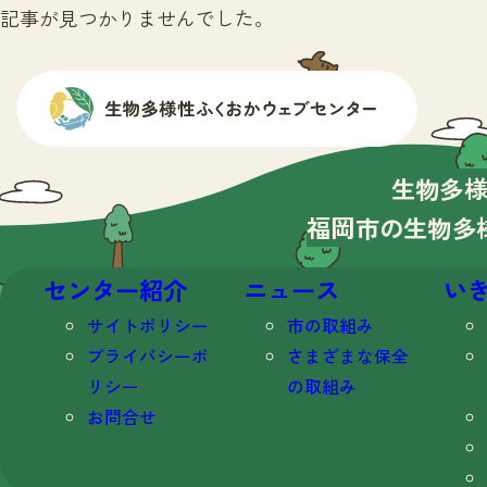
記事が見つかりませんでした。
生物多
福岡市の生物多
センター紹介
ニュース
い
サイトポリシー
市の取組み
プライバシーポ
さまざまな保全
リシー
の取組み
お問合せ