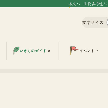
本文へ
生物多様性ふ
文字サイズ
いきものガイド
イベント