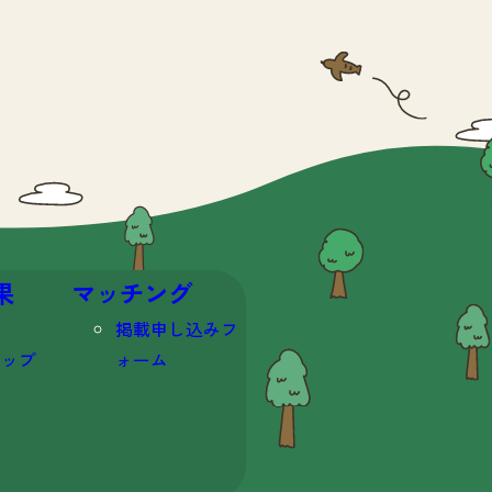
果
マッチング
掲載申し込みフ
マップ
ォーム