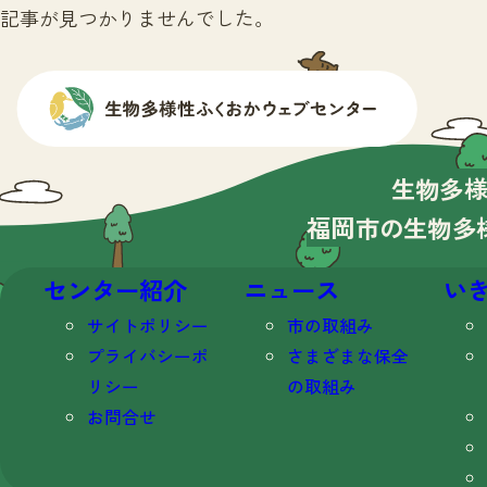
記事が見つかりませんでした。
生物多
福岡市の生物多
センター紹介
ニュース
い
サイトポリシー
市の取組み
プライバシーポ
さまざまな保全
リシー
の取組み
お問合せ