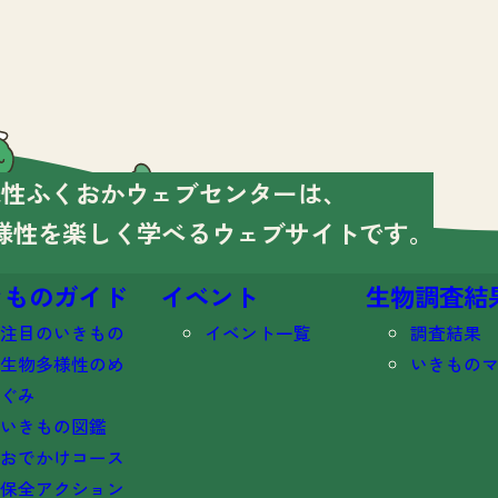
様性ふくおかウェブセンターは、
様性を楽しく学べる
ウェブサイトです。
きものガイド
イベント
生物調査結
注目のいきもの
イベント一覧
調査結果
生物多様性のめ
いきもの
ぐみ
いきもの図鑑
おでかけコース
保全アクション