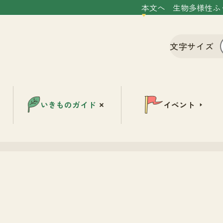
本文へ
生物多様性ふ
文字サイズ
いきものガイド
イベント