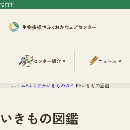
福岡市
センター紹介
ニュース
ホーム
ふくおかいきものガイド
いきもの図鑑
いきもの図鑑