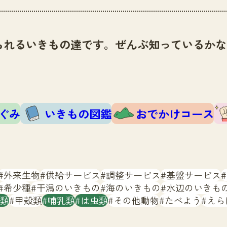
られるいきもの達です。ぜんぶ知っているかな
ぐみ
いきもの図鑑
おでかけコース
外来生物
供給サービス
調整サービス
基盤サービス
希少種
干潟のいきもの
海のいきもの
水辺のいきも
類
甲殻類
哺乳類
は虫類
その他動物
たべよう
えら