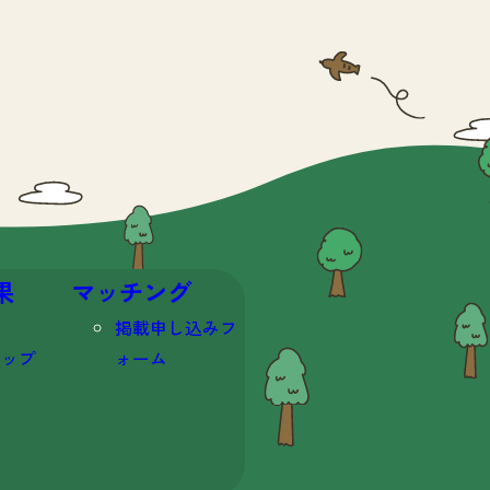
果
マッチング
掲載申し込みフ
マップ
ォーム