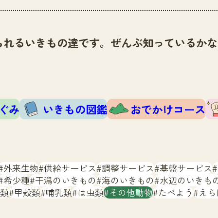
られるいきもの達です。ぜんぶ知っているかな
ぐみ
いきもの図鑑
おでかけコース
外来生物
供給サービス
調整サービス
基盤サービス
希少種
干潟のいきもの
海のいきもの
水辺のいきも
類
甲殻類
哺乳類
は虫類
その他動物
たべよう
えら