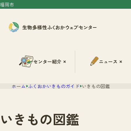
福岡市
センター紹介
ニュース
ホーム
ふくおかいきものガイド
いきもの図鑑
いきもの図鑑