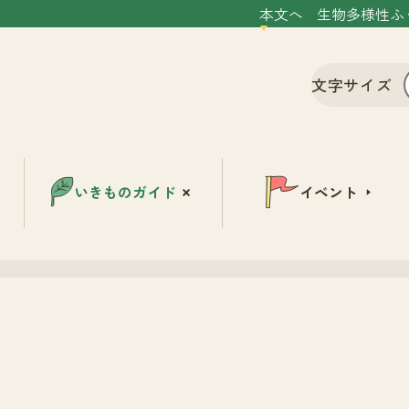
本文へ
生物多様性ふ
文字サイズ
いきものガイド
イベント