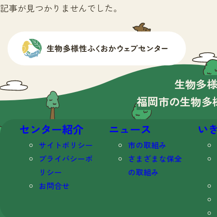
記事が見つかりませんでした。
生物多
福岡市の生物多
センター紹介
ニュース
い
サイトポリシー
市の取組み
プライバシーポ
さまざまな保全
リシー
の取組み
お問合せ