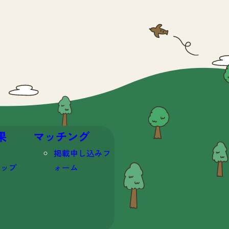
果
マッチング
掲載申し込みフ
マップ
ォーム