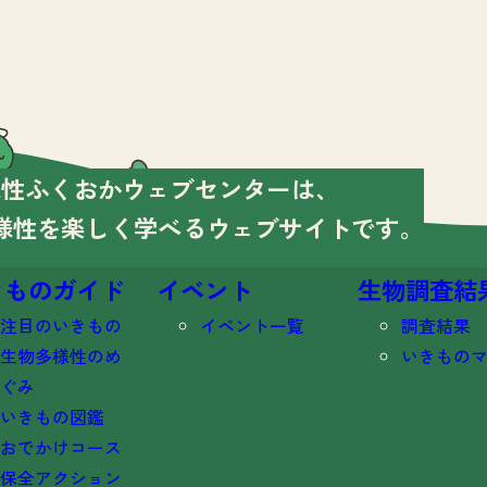
様性ふくおかウェブセンターは、
様性を楽しく学べる
ウェブサイトです。
きものガイド
イベント
生物調査結
注目のいきもの
イベント一覧
調査結果
生物多様性のめ
いきもの
ぐみ
いきもの図鑑
おでかけコース
保全アクション