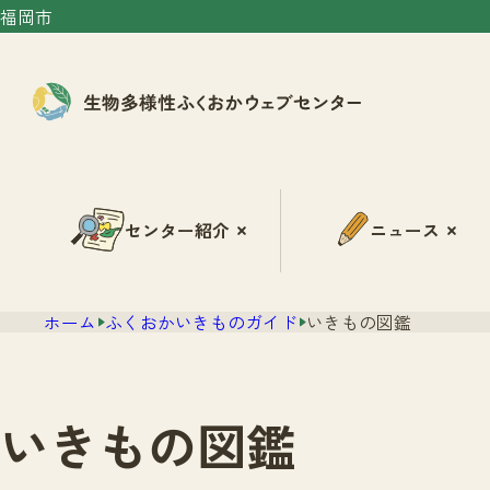
福岡市
センター紹介
ニュース
ホーム
ふくおかいきものガイド
いきもの図鑑
いきもの図鑑