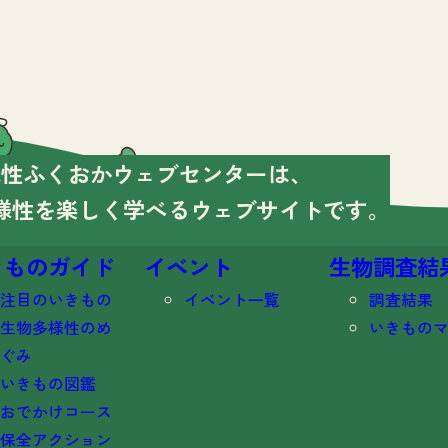
様性ふくおかウェブセンターは、
様性を楽しく学べる
ウェブサイトです。
きものガイド
イベント
生物調査結
注目のいきもの
イベント一覧
調査結果
生物多様性のめ
いきもの
ぐみ
いきもの図鑑
おでかけコース
保全アクション