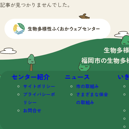
記事が見つかりませんでした。
生物多
福岡市の生物多
センター紹介
ニュース
い
サイトポリシー
市の取組み
プライバシーポ
さまざまな保全
リシー
の取組み
お問合せ