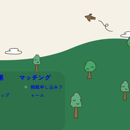
果
マッチング
掲載申し込みフ
マップ
ォーム