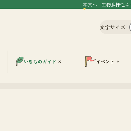
本文へ
生物多様性ふ
文字サイズ
いきものガイド
イベント