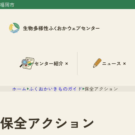
福岡市
センター紹介
ニュース
ホーム
ふくおかいきものガイド
保全アクション
保全アクション