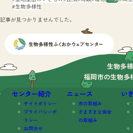
生物多様性
記事が見つかりませんでした。
生物多
福岡市の生物多
センター紹介
ニュース
い
サイトポリシー
市の取組み
プライバシーポ
さまざまな保全
リシー
の取組み
お問合せ