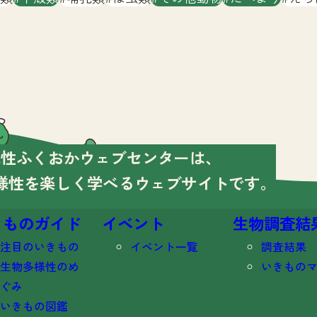
様性ふくおかウェブセンターは、
様性を楽しく学べる
ウェブサイトです。
きものガイド
イベント
生物調査結
注目のいきもの
イベント一覧
調査結果
生物多様性のめ
いきもの
ぐみ
いきもの図鑑