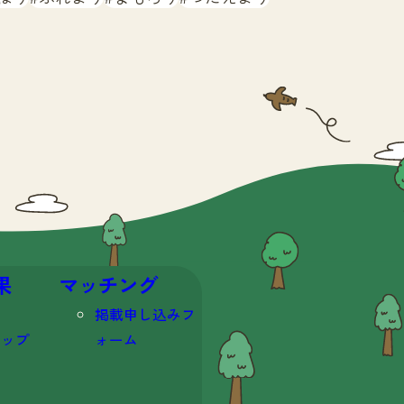
果
マッチング
掲載申し込みフ
マップ
ォーム