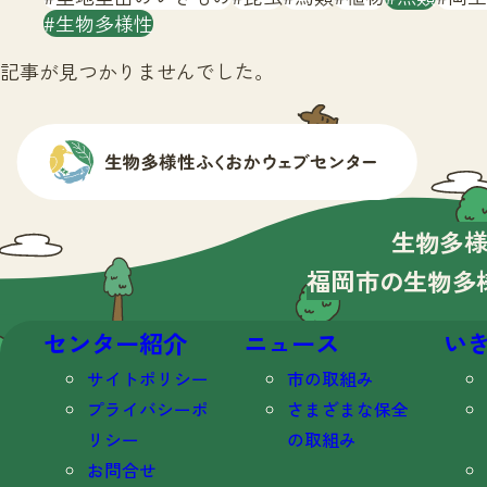
生物多様性
記事が見つかりませんでした。
生物多
福岡市の生物多
センター紹介
ニュース
い
サイトポリシー
市の取組み
プライバシーポ
さまざまな保全
リシー
の取組み
お問合せ