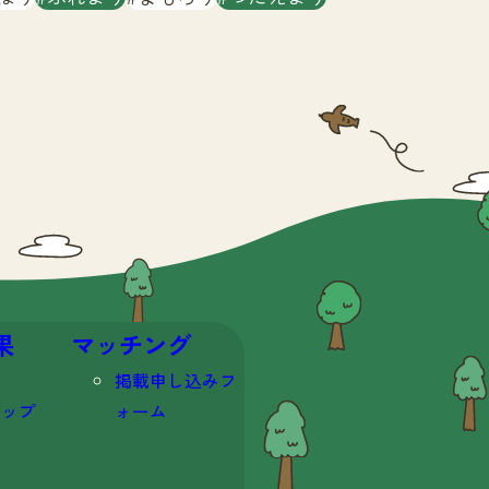
果
マッチング
掲載申し込みフ
マップ
ォーム