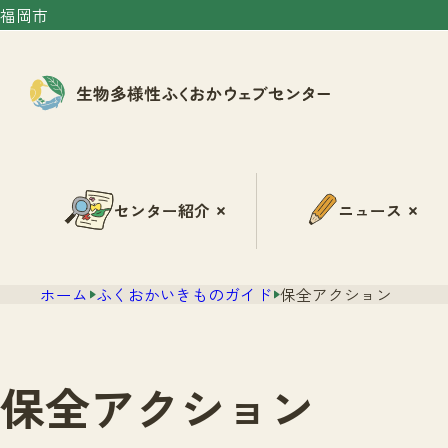
福岡市
センター紹介
ニュース
ホーム
ふくおかいきものガイド
保全アクション
保全アクション