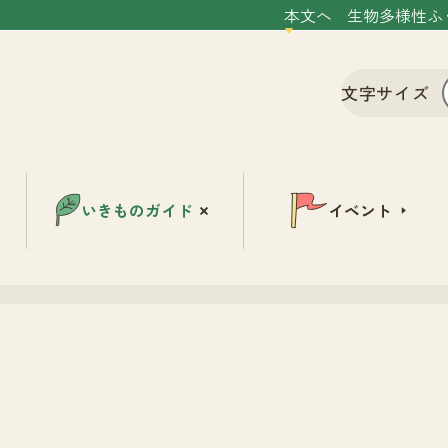
本文へ
生物多様性ふ
文字サイズ
いきものガイド
イベント