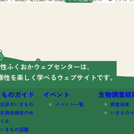
様性ふくおかウェブセンターは、
様性を楽しく学べる
ウェブサイトです。
きものガイド
イベント
生物調査結
注目のいきもの
イベント一覧
調査結果
生物多様性のめ
いきもの
ぐみ
いきもの図鑑