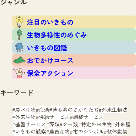
ジャンル
注目のいきもの
いきもの調査隊
生物多様性のめぐみ
調査レポート
いきもの図鑑
注目のいきもの
おでかけコース
生物多様性のめぐみ
マッチング
保全アクション
調査レポートTOP
いきもの図鑑
調査結果
お問合せ
ふくおかいきものマップ
マッチングTOP
おでかけコース
掲載申し込みフォーム
保全アクション
キーワード
農水産物
海藻
博多湾のさかなたち
外来生物法
文字サイズ
小
中
大
外来生物
供給サービス
調整サービス
基盤サービス
藻類
クモ類
特定外来生物
外来種
生物多様性ふくおかウェブセンターとは
いきもの観察
農畜産物
市のシンボル
軟体動物