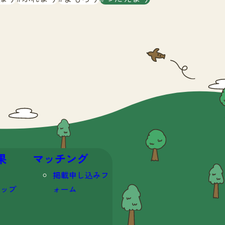
果
マッチング
掲載申し込みフ
マップ
ォーム