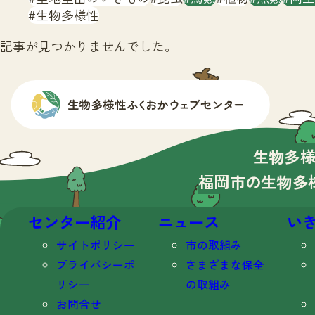
生物多様性
記事が見つかりませんでした。
生物多
福岡市の生物多
センター紹介
ニュース
い
サイトポリシー
市の取組み
プライバシーポ
さまざまな保全
リシー
の取組み
お問合せ