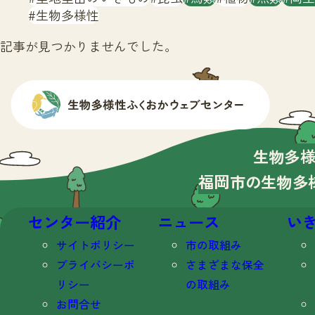
生物多様性
記事が見つかりませんでした。
生物多
福岡市の生物多
センター紹介
ニュース
い
サイトポリシー
市の取組み
プライバシーポ
さまざまな保全
リシー
の取組み
お問合せ