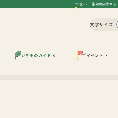
本文へ
生物多様性ふ
文字サイズ
いきものガイド
イベント