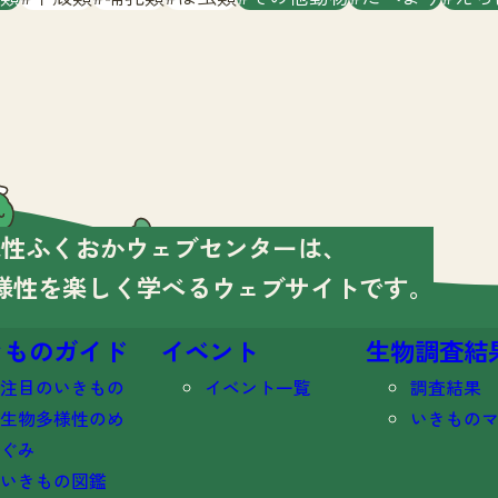
様性ふくおかウェブセンターは、
様性を楽しく学べる
ウェブサイトです。
きものガイド
イベント
生物調査結
注目のいきもの
イベント一覧
調査結果
生物多様性のめ
いきもの
ぐみ
いきもの図鑑