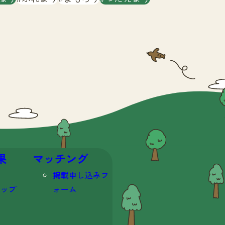
果
マッチング
掲載申し込みフ
マップ
ォーム