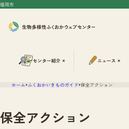
福岡市
センター紹介
ニュース
ホーム
ふくおかいきものガイド
保全アクション
保全アクション