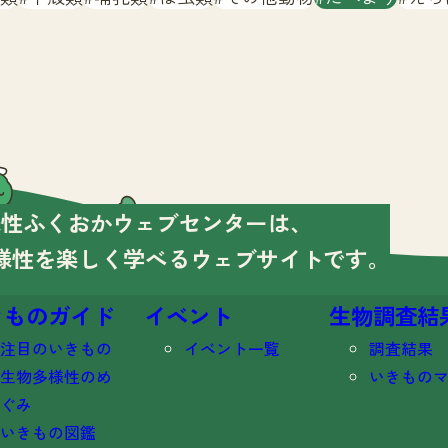
様性ふくおかウェブセンターは、
様性を楽しく学べる
ウェブサイトです。
きものガイド
イベント
生物調査結
注目のいきもの
イベント一覧
調査結果
生物多様性のめ
いきもの
ぐみ
いきもの図鑑