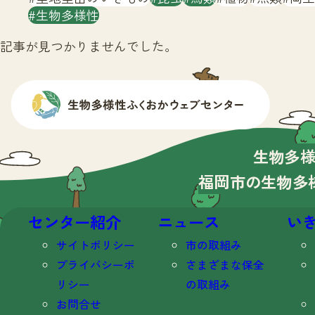
生物多様性
記事が見つかりませんでした。
生物多
福岡市の生物多
センター紹介
ニュース
い
サイトポリシー
市の取組み
プライバシーポ
さまざまな保全
リシー
の取組み
お問合せ