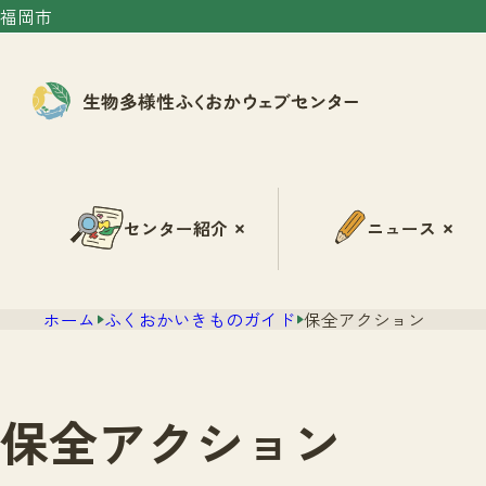
福岡市
センター紹介
ニュース
ホーム
ふくおかいきものガイド
保全アクション
保全アクション