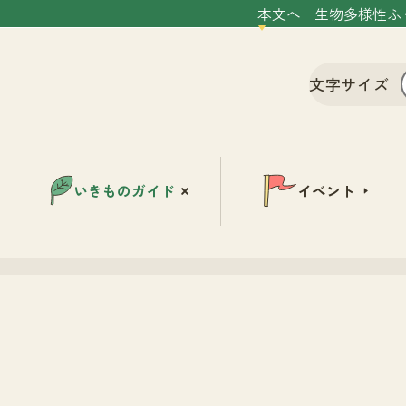
本文へ
生物多様性ふ
文字サイズ
いきものガイド
イベント