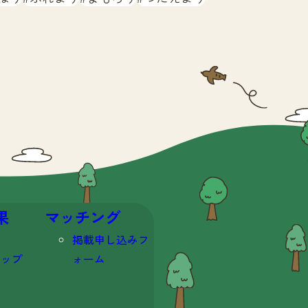
果
マッチング
掲載申し込みフ
マップ
ォーム