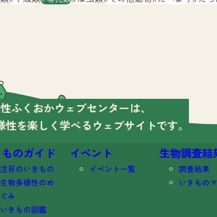
様性ふくおかウェブセンターは、
様性を楽しく学べる
ウェブサイトです。
きものガイド
イベント
生物調査結
注目のいきもの
イベント一覧
調査結果
生物多様性のめ
いきもの
ぐみ
いきもの図鑑