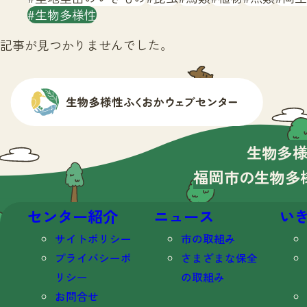
生物多様性
記事が見つかりませんでした。
生物多
福岡市の生物多
センター紹介
ニュース
い
サイトポリシー
市の取組み
プライバシーポ
さまざまな保全
リシー
の取組み
お問合せ