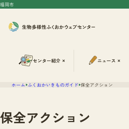
福岡市
センター紹介
ニュース
ホーム
ふくおかいきものガイド
保全アクション
保全アクション