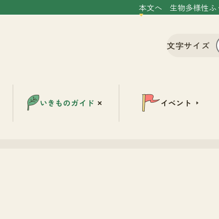
本文へ
生物多様性ふ
文字サイズ
いきものガイド
イベント