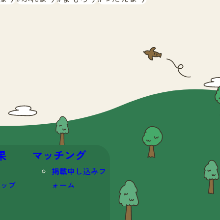
果
マッチング
掲載申し込みフ
マップ
ォーム