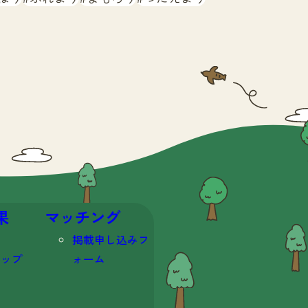
果
マッチング
掲載申し込みフ
マップ
ォーム