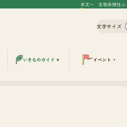
本文へ
生物多様性ふ
文字サイズ
いきものガイド
イベント