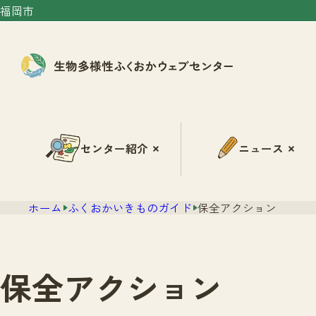
福岡市
センター紹介
ニュース
ホーム
ふくおかいきものガイド
保全アクション
保全アクション