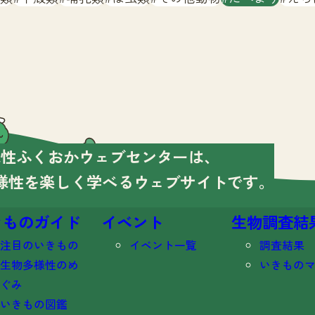
様性ふくおかウェブセンターは、
様性を楽しく学べる
ウェブサイトです。
きものガイド
イベント
生物調査結
注目のいきもの
イベント一覧
調査結果
生物多様性のめ
いきもの
ぐみ
いきもの図鑑