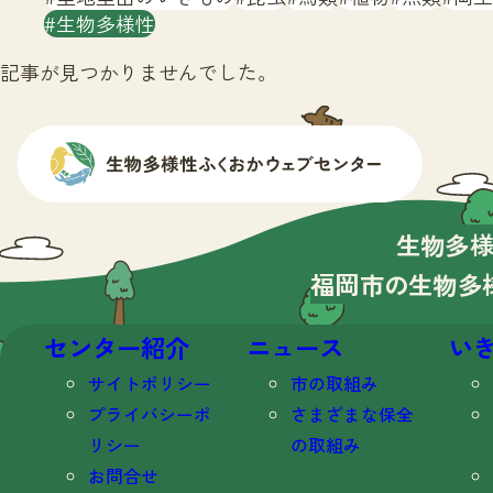
生物多様性
記事が見つかりませんでした。
生物多
福岡市の生物多
センター紹介
ニュース
い
サイトポリシー
市の取組み
プライバシーポ
さまざまな保全
リシー
の取組み
お問合せ