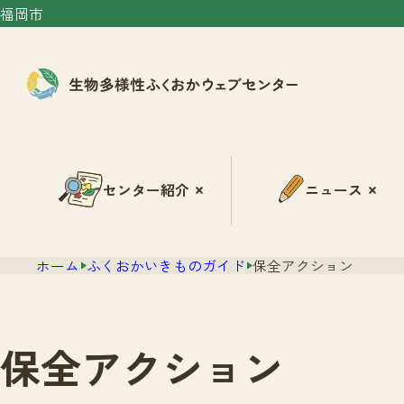
福岡市
センター紹介
ニュース
ホーム
ふくおかいきものガイド
保全アクション
保全アクション