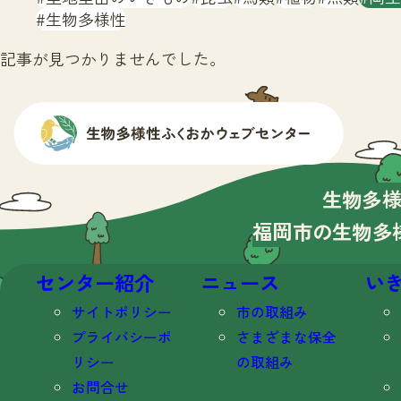
生物多様性
記事が見つかりませんでした。
生物多
福岡市の生物多
センター紹介
ニュース
い
サイトポリシー
市の取組み
プライバシーポ
さまざまな保全
リシー
の取組み
お問合せ