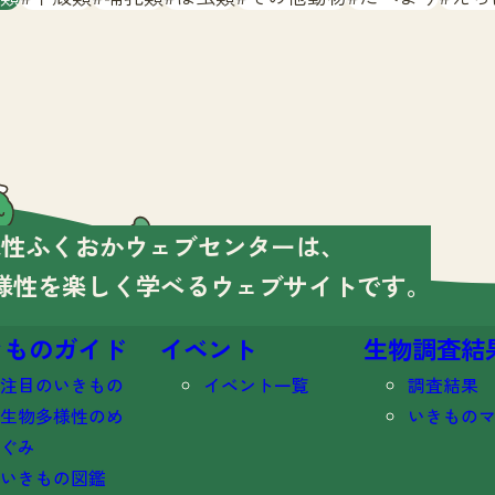
様性ふくおかウェブセンターは、
様性を楽しく学べる
ウェブサイトです。
きものガイド
イベント
生物調査結
注目のいきもの
イベント一覧
調査結果
生物多様性のめ
いきもの
ぐみ
いきもの図鑑