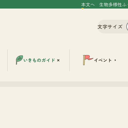
本文へ
生物多様性ふ
文字サイズ
いきものガイド
イベント