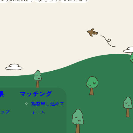
果
マッチング
掲載申し込みフ
マップ
ォーム