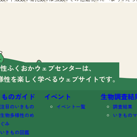
様性ふくおかウェブセンターは、
様性を楽しく学べる
ウェブサイトです。
きものガイド
イベント
生物調査結
注目のいきもの
イベント一覧
調査結果
生物多様性のめ
いきもの
ぐみ
いきもの図鑑