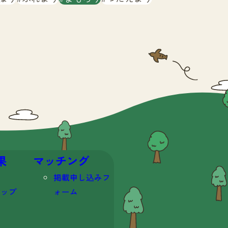
果
マッチング
掲載申し込みフ
マップ
ォーム