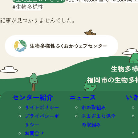
生物多様性
記事が見つかりませんでした。
生物多
福岡市の生物多
センター紹介
ニュース
い
サイトポリシー
市の取組み
プライバシーポ
さまざまな保全
リシー
の取組み
お問合せ