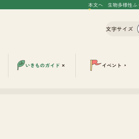
本文へ
生物多様性ふ
文字サイズ
いきものガイド
イベント