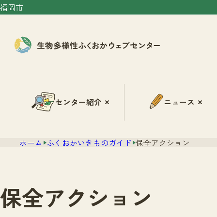
福岡市
センター紹介
ニュース
ホーム
ふくおかいきものガイド
保全アクション
保全アクション