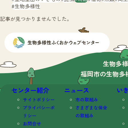
生物多様性
記事が見つかりませんでした。
生物多
福岡市の生物多
センター紹介
ニュース
い
サイトポリシー
市の取組み
プライバシーポ
さまざまな保全
リシー
の取組み
お問合せ