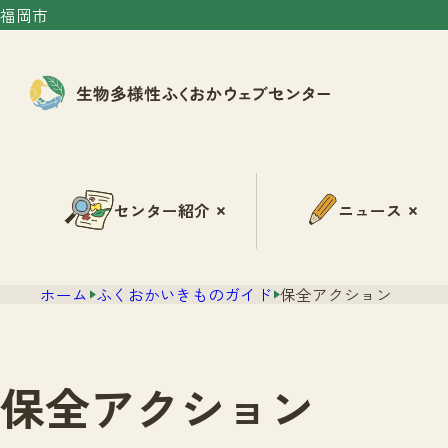
福岡市
センター紹介
ニュース
ホーム
ふくおかいきものガイド
保全アクション
保全アクション