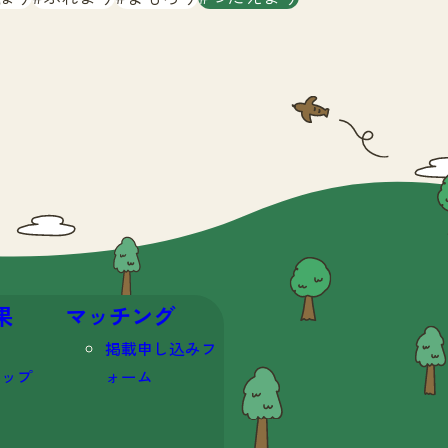
果
マッチング
掲載申し込みフ
マップ
ォーム