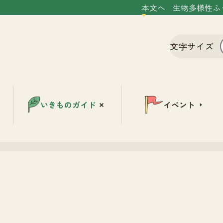
本文へ
生物多様性ふ
文字サイズ
いきものガイド
イベント