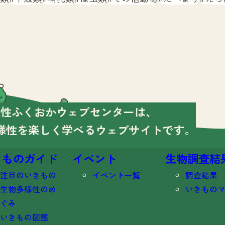
様性ふくおかウェブセンターは、
様性を楽しく学べる
ウェブサイトです。
きものガイド
イベント
生物調査結
注目のいきもの
イベント一覧
調査結果
生物多様性のめ
いきもの
ぐみ
いきもの図鑑