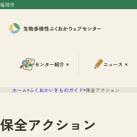
福岡市
センター紹介
ニュース
ホーム
ふくおかいきものガイド
保全アクション
保全アクション