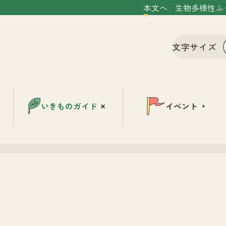
本文へ
生物多様性ふ
文字サイズ
いきものガイド
イベント