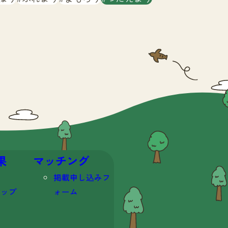
果
マッチング
掲載申し込みフ
マップ
ォーム