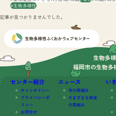
生物多様性
記事が見つかりませんでした。
生物多
福岡市の生物多
センター紹介
ニュース
い
サイトポリシー
市の取組み
プライバシーポ
さまざまな保全
リシー
の取組み
お問合せ