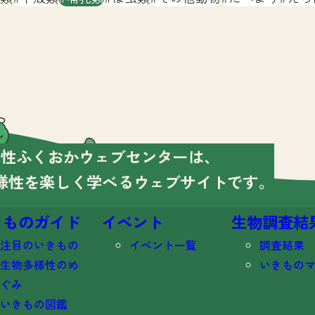
様性ふくおかウェブセンターは、
様性を楽しく学べる
ウェブサイトです。
きものガイド
イベント
生物調査結
注目のいきもの
イベント一覧
調査結果
生物多様性のめ
いきもの
ぐみ
いきもの図鑑