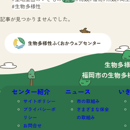
生物多様性
記事が見つかりませんでした。
生物多
福岡市の生物多
センター紹介
ニュース
い
サイトポリシー
市の取組み
プライバシーポ
さまざまな保全
リシー
の取組み
お問合せ