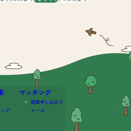
果
マッチング
掲載申し込みフ
マップ
ォーム