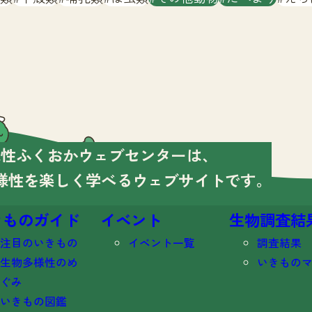
様性ふくおかウェブセンターは、
様性を楽しく学べる
ウェブサイトです。
きものガイド
イベント
生物調査結
注目のいきもの
イベント一覧
調査結果
生物多様性のめ
いきもの
ぐみ
いきもの図鑑