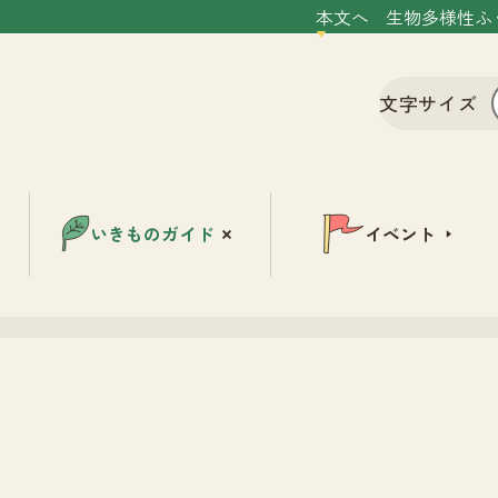
本文へ
生物多様性ふ
文字サイズ
いきものガイド
イベント