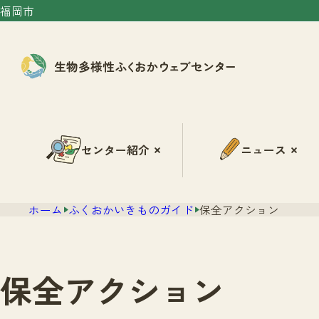
福岡市
センター紹介
ニュース
ホーム
ふくおかいきものガイド
保全アクション
保全アクション