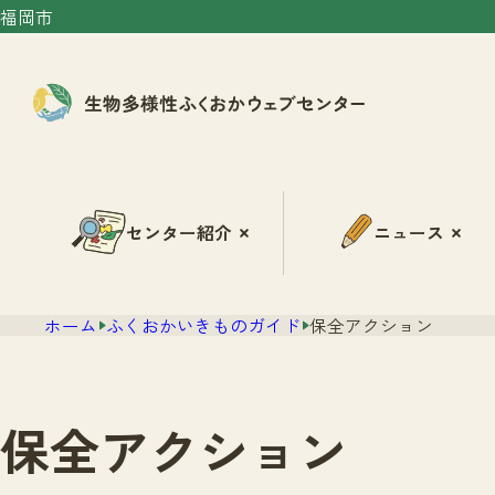
福岡市
センター紹介
ニュース
ホーム
ふくおかいきものガイド
保全アクション
保全アクション