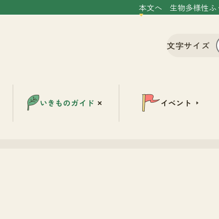
本文へ
生物多様性ふ
文字サイズ
いきものガイド
イベント