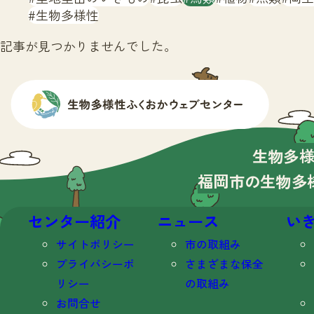
生物多様性
記事が見つかりませんでした。
生物多
福岡市の生物多
センター紹介
ニュース
い
サイトポリシー
市の取組み
プライバシーポ
さまざまな保全
リシー
の取組み
お問合せ