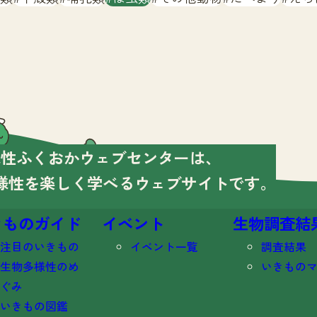
様性ふくおかウェブセンターは、
様性を楽しく学べる
ウェブサイトです。
きものガイド
イベント
生物調査結
注目のいきもの
イベント一覧
調査結果
生物多様性のめ
いきもの
ぐみ
いきもの図鑑