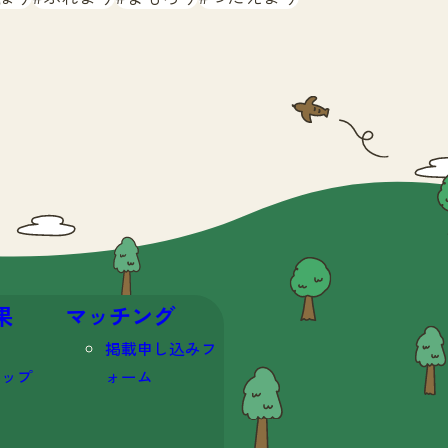
果
マッチング
掲載申し込みフ
マップ
ォーム