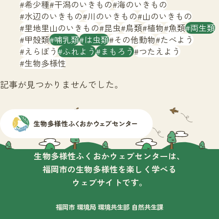
サイトマップ
希少種
干潟のいきもの
海のいきもの
水辺のいきもの
川のいきもの
山のいきもの
里地里山のいきもの
昆虫
鳥類
植物
魚類
両生類
甲殻類
哺乳類
は虫類
その他動物
たべよう
えらぼう
ふれよう
まもろう
つたえよう
生物多様性
記事が見つかりませんでした。
生物多様性ふくおかウェブセンターは、
福岡市の生物多様性を楽しく学べる
ウェブサイトです。
福岡市 環境局 環境共生部 自然共生課