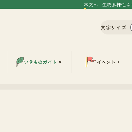
本文へ
生物多様性ふ
文字サイズ
いきものガイド
イベント