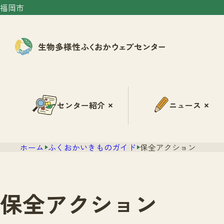
福岡市
センター紹介
ニュース
ホーム
ふくおかいきものガイド
保全アクション
保全アクション