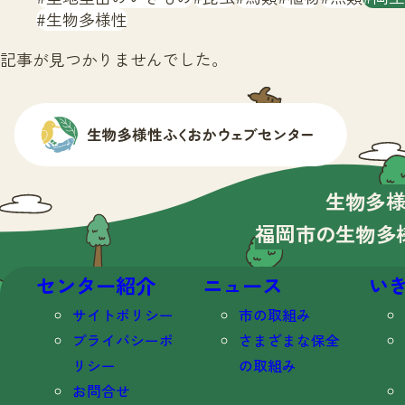
生物多様性
記事が見つかりませんでした。
生物多
福岡市の生物多
センター紹介
ニュース
い
サイトポリシー
市の取組み
プライバシーポ
さまざまな保全
リシー
の取組み
お問合せ