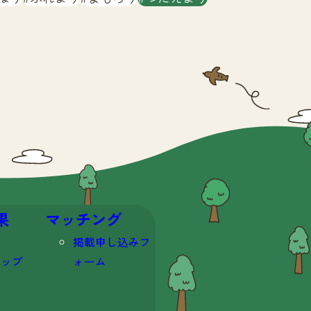
果
マッチング
掲載申し込みフ
マップ
ォーム