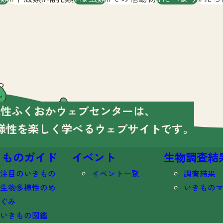
様性ふくおかウェブセンターは、
様性を楽しく学べる
ウェブサイトです。
きものガイド
イベント
生物調査結
注目のいきもの
イベント一覧
調査結果
生物多様性のめ
いきもの
ぐみ
いきもの図鑑