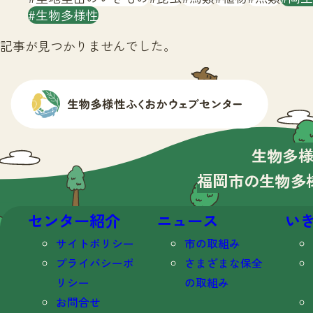
生物多様性
記事が見つかりませんでした。
生物多
福岡市の生物多
センター紹介
ニュース
い
サイトポリシー
市の取組み
プライバシーポ
さまざまな保全
リシー
の取組み
お問合せ