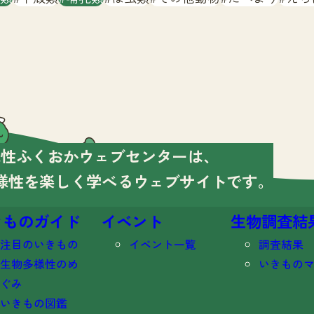
様性ふくおかウェブセンターは、
様性を楽しく学べる
ウェブサイトです。
きものガイド
イベント
生物調査結
注目のいきもの
イベント一覧
調査結果
生物多様性のめ
いきもの
ぐみ
いきもの図鑑