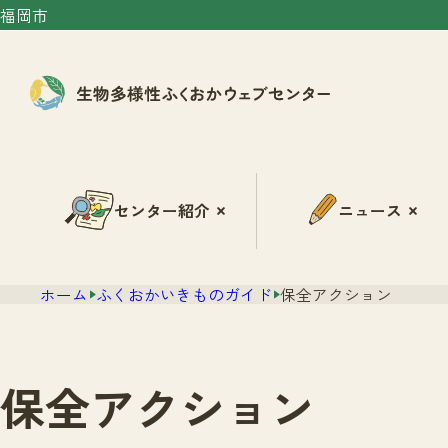
福岡市
センター紹介
ニュース
ホーム
ふくおかいきものガイド
保全アクション
保全アクション