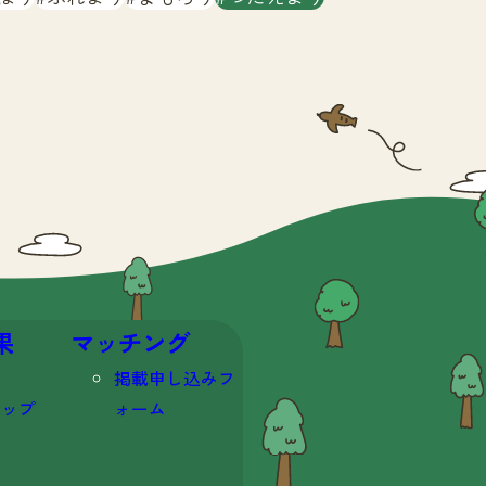
果
マッチング
掲載申し込みフ
マップ
ォーム