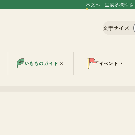
本文へ
生物多様性ふ
文字サイズ
いきものガイド
イベント