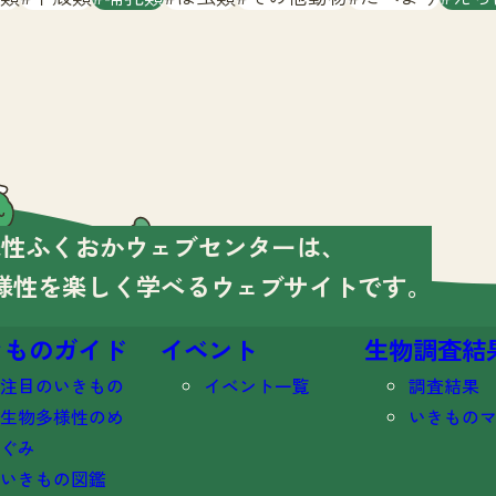
様性ふくおかウェブセンターは、
様性を楽しく学べる
ウェブサイトです。
きものガイド
イベント
生物調査結
注目のいきもの
イベント一覧
調査結果
生物多様性のめ
いきもの
ぐみ
いきもの図鑑