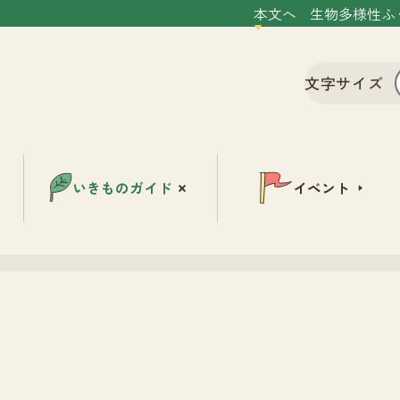
本文へ
生物多様性ふ
文字サイズ
いきものガイド
イベント