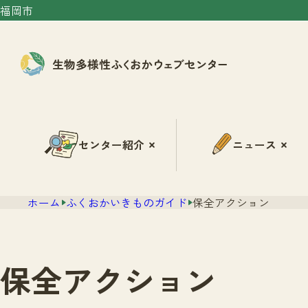
福岡市
センター紹介
ニュース
ホーム
ふくおかいきものガイド
保全アクション
保全アクション