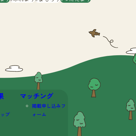
果
マッチング
掲載申し込みフ
マップ
ォーム