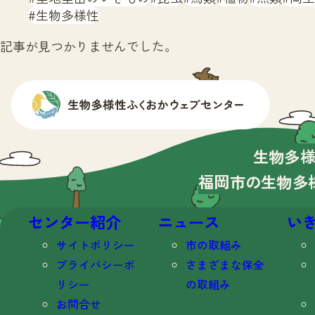
生物多様性
記事が見つかりませんでした。
生物多
福岡市の生物多
センター紹介
ニュース
い
サイトポリシー
市の取組み
プライバシーポ
さまざまな保全
リシー
の取組み
お問合せ