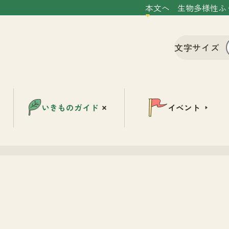
本文へ
生物多様性ふ
文字サイズ
いきものガイド
イベント