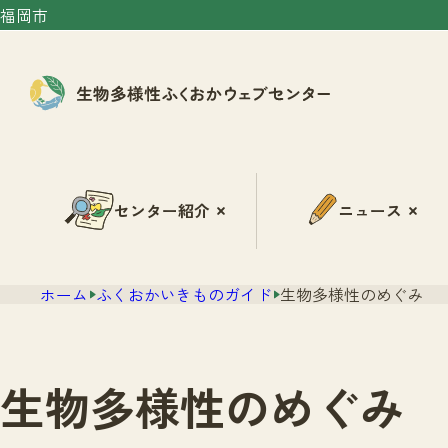
福岡市
センター紹介
ニュース
ホーム
ふくおかいきものガイド
生物多様性のめぐみ
生物多様性のめぐみ