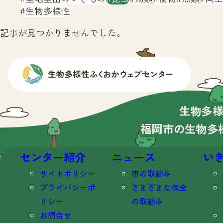
生物多様性
記事が見つかりませんでした。
生物多
福岡市の生物多
センター紹介
ニュース
い
サイトポリシー
市の取組み
プライバシーポ
さまざまな保全
リシー
の取組み
お問合せ