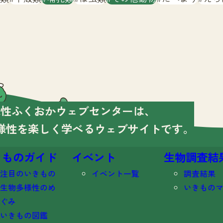
様性ふくおかウェブセンターは、
様性を楽しく学べる
ウェブサイトです。
きものガイド
イベント
生物調査結
注目のいきもの
イベント一覧
調査結果
生物多様性のめ
いきもの
ぐみ
いきもの図鑑