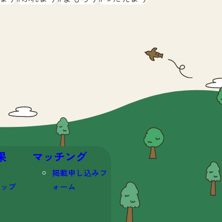
果
マッチング
掲載申し込みフ
マップ
ォーム