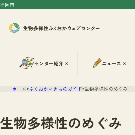
福岡市
センター紹介
ニュース
ホーム
ふくおかいきものガイド
生物多様性のめぐみ
生物多様性のめぐみ