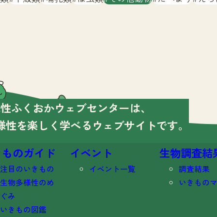
様性ふくおかウェブセンターは、
様性を楽しく学べる
ウェブサイトです。
きものガイド
イベント
生物調査結
注目のいきもの
イベント一覧
調査結果
生物多様性のめ
いきもの
ぐみ
いきもの図鑑