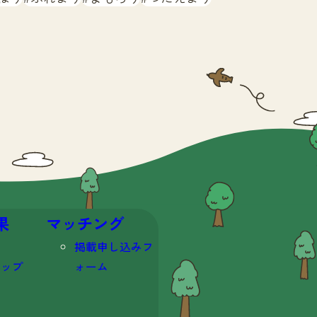
果
マッチング
掲載申し込みフ
マップ
ォーム