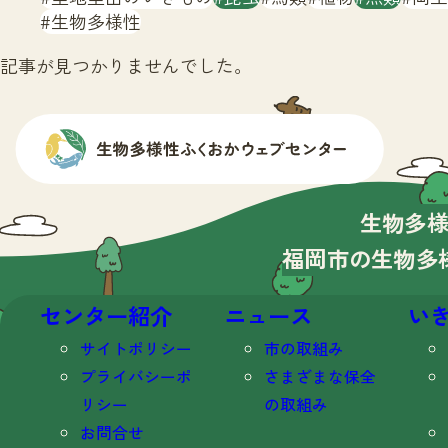
生物多様性
記事が見つかりませんでした。
生物多
福岡市の生物多
センター紹介
ニュース
い
サイトポリシー
市の取組み
プライバシーポ
さまざまな保全
リシー
の取組み
お問合せ