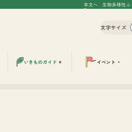
本文へ
生物多様性ふ
文字サイズ
いきものガイド
イベント