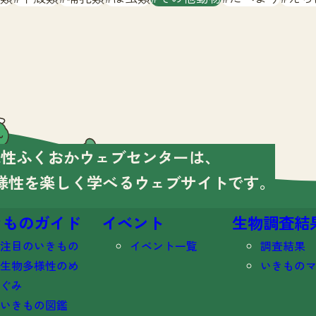
様性ふくおかウェブセンターは、
様性を楽しく学べる
ウェブサイトです。
きものガイド
イベント
生物調査結
注目のいきもの
イベント一覧
調査結果
生物多様性のめ
いきもの
ぐみ
いきもの図鑑