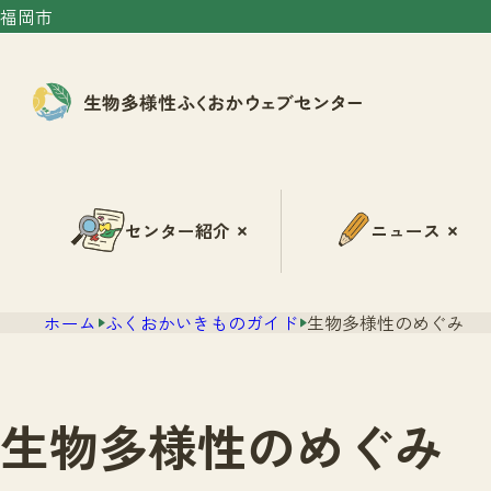
福岡市
センター紹介
ニュース
ホーム
ふくおかいきものガイド
生物多様性のめぐみ
生物多様性のめぐみ