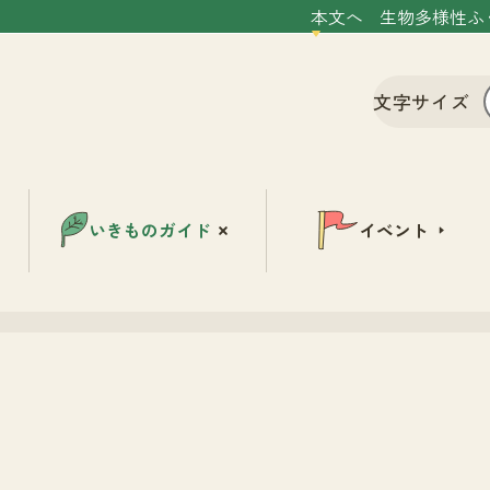
本文へ
生物多様性ふ
文字サイズ
いきものガイド
イベント