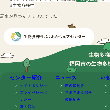
生物多様性
記事が見つかりませんでした。
生物多
福岡市の生物多
センター紹介
ニュース
い
サイトポリシー
市の取組み
プライバシーポ
さまざまな保全
リシー
の取組み
お問合せ