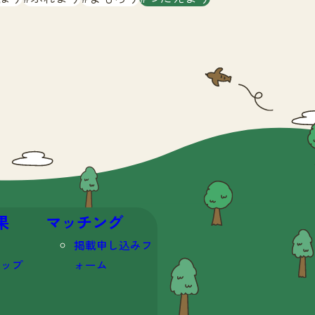
果
マッチング
掲載申し込みフ
マップ
ォーム