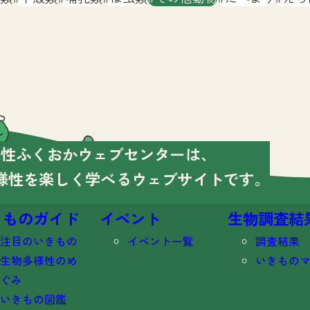
様性ふくおかウェブセンターは、
様性を楽しく学べる
ウェブサイトです。
きものガイド
イベント
生物調査結
注目のいきもの
イベント一覧
調査結果
生物多様性のめ
いきもの
ぐみ
いきもの図鑑