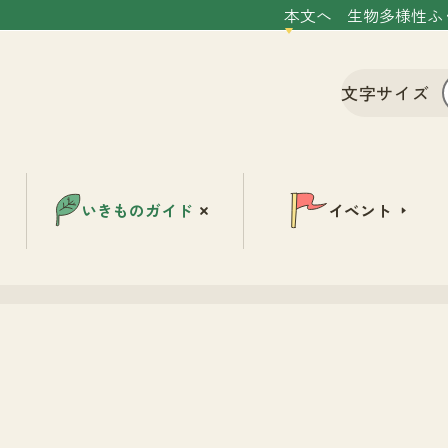
本文へ
生物多様性ふ
文字サイズ
いきものガイド
イベント