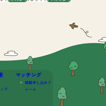
果
マッチング
掲載申し込みフ
マップ
ォーム