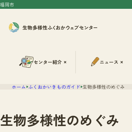
福岡市
センター紹介
ニュース
ホーム
ふくおかいきものガイド
生物多様性のめぐみ
生物多様性のめぐみ