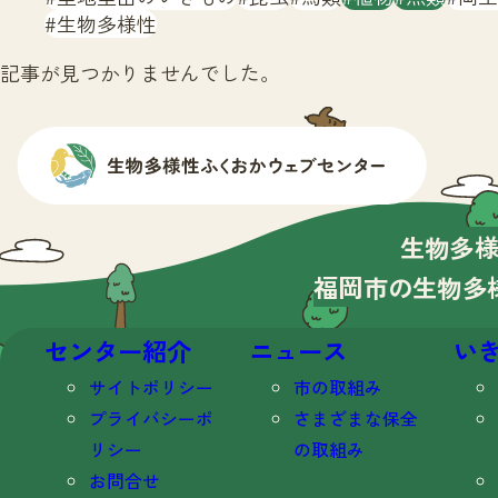
生物多様性
記事が見つかりませんでした。
生物多
福岡市の生物多
センター紹介
ニュース
い
サイトポリシー
市の取組み
プライバシーポ
さまざまな保全
リシー
の取組み
お問合せ