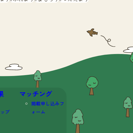
果
マッチング
掲載申し込みフ
マップ
ォーム