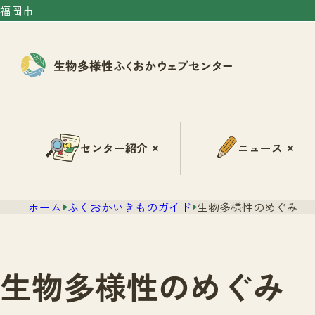
福岡市
センター紹介
ニュース
ホーム
ふくおかいきものガイド
生物多様性のめぐみ
生物多様性のめぐみ