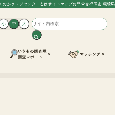
くおかウェブセンターとは
サイトマップ
お問合せ
福岡市 環境局
小
中
大
いきもの調査隊
マッチング
調査レポート