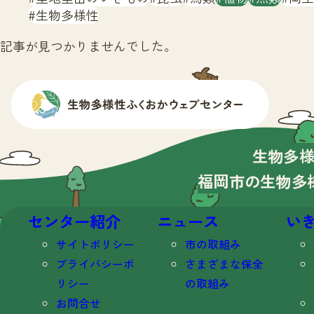
生物多様性
記事が見つかりませんでした。
生物多
福岡市の生物多
センター紹介
ニュース
い
サイトポリシー
市の取組み
プライバシーポ
さまざまな保全
リシー
の取組み
お問合せ