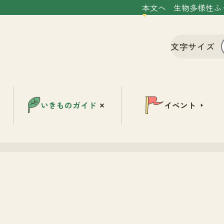
本文へ
生物多様性ふ
文字サイズ
いきものガイド
イベント