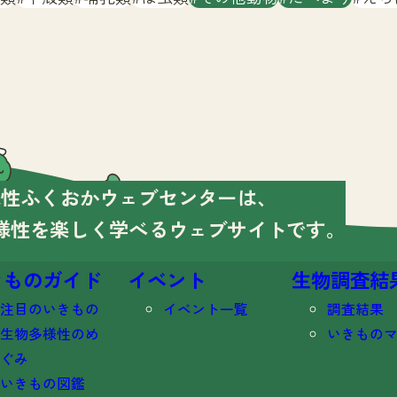
様性ふくおかウェブセンターは、
様性を楽しく学べる
ウェブサイトです。
きものガイド
イベント
生物調査結
注目のいきもの
イベント一覧
調査結果
生物多様性のめ
いきもの
ぐみ
いきもの図鑑