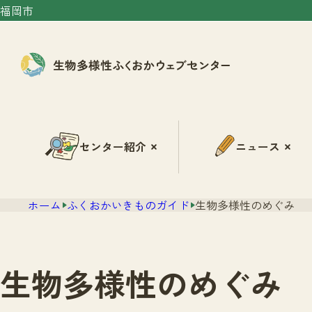
福岡市
センター紹介
ニュース
ホーム
ふくおかいきものガイド
生物多様性のめぐみ
生物多様性のめぐみ