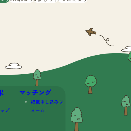
果
マッチング
掲載申し込みフ
マップ
ォーム