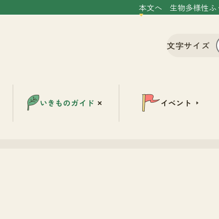
本文へ
生物多様性ふ
文字サイズ
いきものガイド
イベント