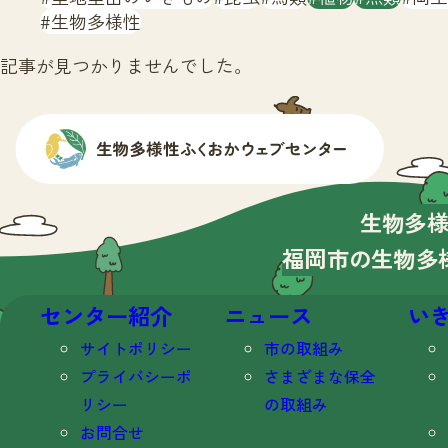
生物多様性
記事が見つかりませんでした。
生物多
福岡市の生物多
センター紹介
ニュース
い
サイトポリシー
市の取組み
プライバシーポ
さまざまな保全
リシー
の取組み
お問合せ