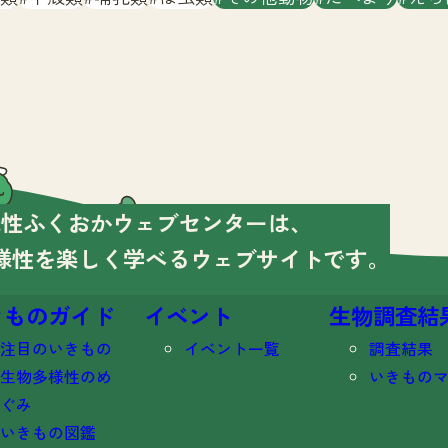
様性ふくおかウェブセンターは、
様性を楽しく学べる
ウェブサイトです。
きものガイド
イベント
生物調査結
注目のいきもの
イベント一覧
調査結果
生物多様性のめ
いきもの
ぐみ
いきもの図鑑