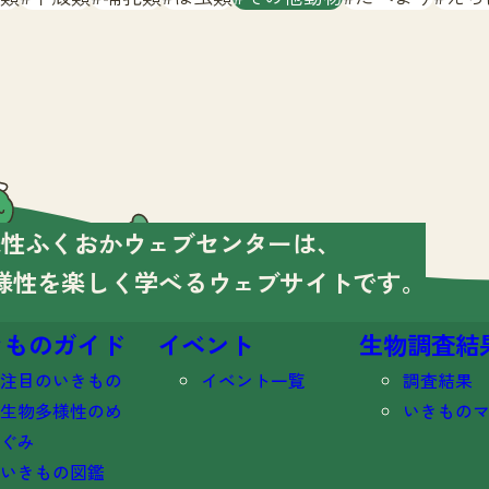
様性ふくおかウェブセンターは、
様性を楽しく学べる
ウェブサイトです。
きものガイド
イベント
生物調査結
注目のいきもの
イベント一覧
調査結果
生物多様性のめ
いきもの
ぐみ
いきもの図鑑