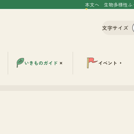
本文へ
生物多様性ふ
文字サイズ
いきものガイド
イベント