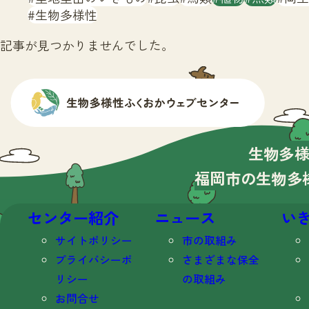
生物多様性
記事が見つかりませんでした。
生物多
福岡市の生物多
センター紹介
ニュース
い
サイトポリシー
市の取組み
プライバシーポ
さまざまな保全
リシー
の取組み
お問合せ