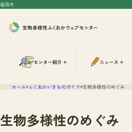
福岡市
センター紹介
ニュース
ホーム
ふくおかいきものガイド
生物多様性のめぐみ
生物多様性のめぐみ