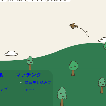
果
マッチング
掲載申し込みフ
マップ
ォーム