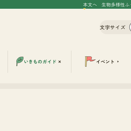
本文へ
生物多様性ふ
文字サイズ
いきものガイド
イベント