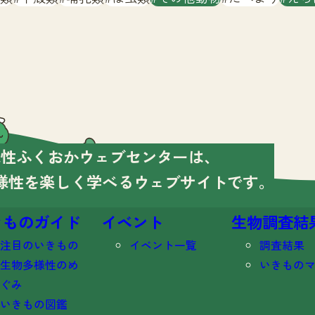
様性ふくおかウェブセンターは、
様性を楽しく学べる
ウェブサイトです。
きものガイド
イベント
生物調査結
注目のいきもの
イベント一覧
調査結果
生物多様性のめ
いきもの
ぐみ
いきもの図鑑