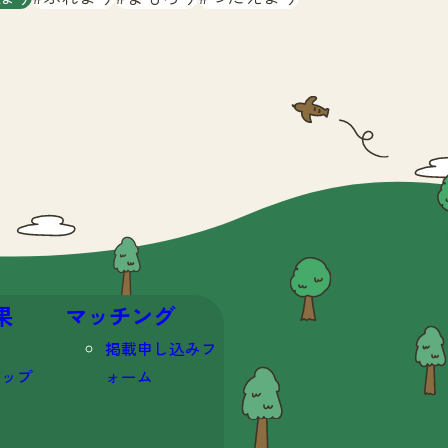
果
マッチング
掲載申し込みフ
マップ
ォーム