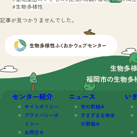
生物多様性
記事が見つかりませんでした。
生物多
福岡市の生物多
センター紹介
ニュース
い
サイトポリシー
市の取組み
プライバシーポ
さまざまな保全
リシー
の取組み
お問合せ