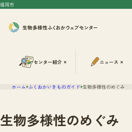
福岡市
センター紹介
ニュース
ホーム
ふくおかいきものガイド
生物多様性のめぐみ
生物多様性のめぐみ