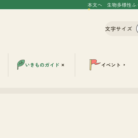
本文へ
生物多様性ふ
文字サイズ
いきものガイド
イベント