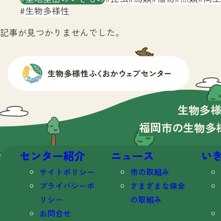
生物多様性
記事が見つかりませんでした。
生物多
福岡市の生物多
センター紹介
ニュース
い
サイトポリシー
市の取組み
プライバシーポ
さまざまな保全
リシー
の取組み
お問合せ