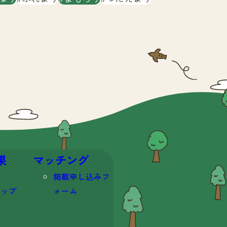
果
マッチング
掲載申し込みフ
マップ
ォーム