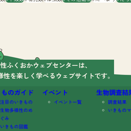
様性ふくおかウェブセンターは、
様性を楽しく学べる
ウェブサイトです。
きものガイド
イベント
生物調査結
注目のいきもの
イベント一覧
調査結果
生物多様性のめ
いきもの
ぐみ
いきもの図鑑