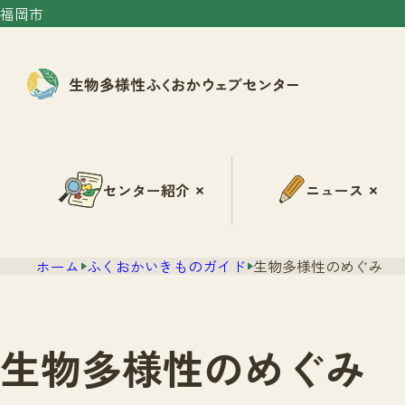
福岡市
センター紹介
ニュース
ホーム
ふくおかいきものガイド
生物多様性のめぐみ
生物多様性のめぐみ