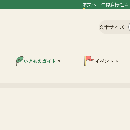
本文へ
生物多様性ふ
文字サイズ
いきものガイド
イベント