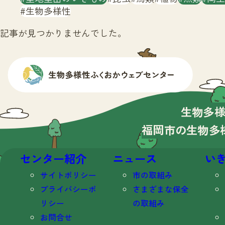
生物多様性
記事が見つかりませんでした。
生物多
福岡市の生物多
センター紹介
ニュース
い
サイトポリシー
市の取組み
プライバシーポ
さまざまな保全
リシー
の取組み
お問合せ