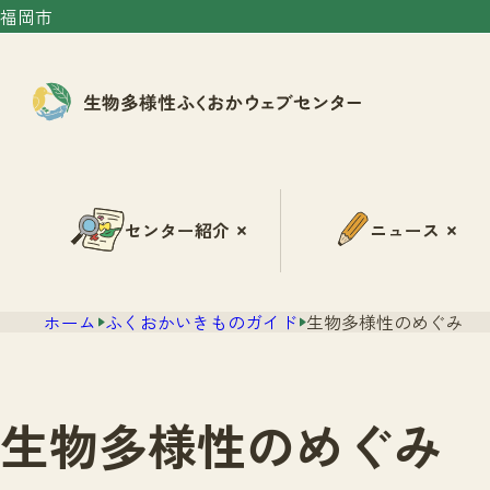
福岡市
センター紹介
ニュース
ホーム
ふくおかいきものガイド
生物多様性のめぐみ
生物多様性のめぐみ