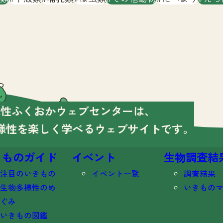
様性ふくおかウェブセンターは、
様性を楽しく学べる
ウェブサイトです。
きものガイド
イベント
生物調査結
注目のいきもの
イベント一覧
調査結果
生物多様性のめ
いきもの
ぐみ
いきもの図鑑