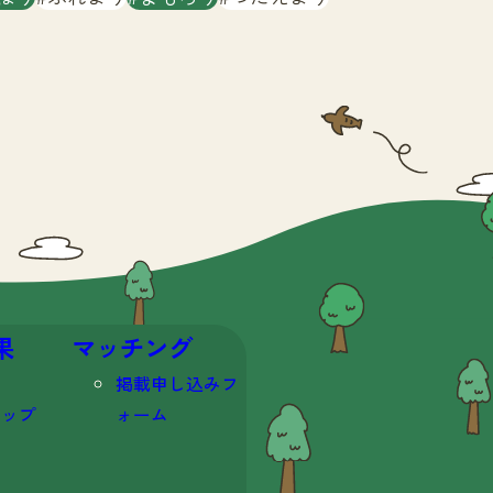
果
マッチング
掲載申し込みフ
マップ
ォーム