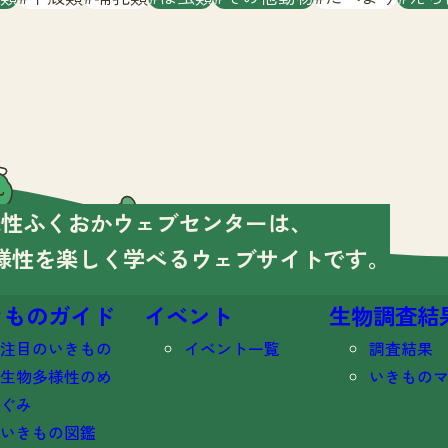
様性ふくおかウェブセンターは、
様性を楽しく学べる
ウェブサイトです。
きものガイド
イベント
生物調査結
注目のいきもの
イベント一覧
調査結果
生物多様性のめ
いきもの
ぐみ
いきもの図鑑