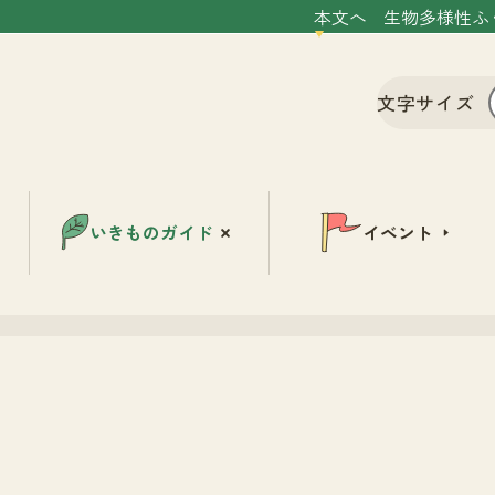
本文へ
生物多様性ふ
文字サイズ
いきものガイド
イベント