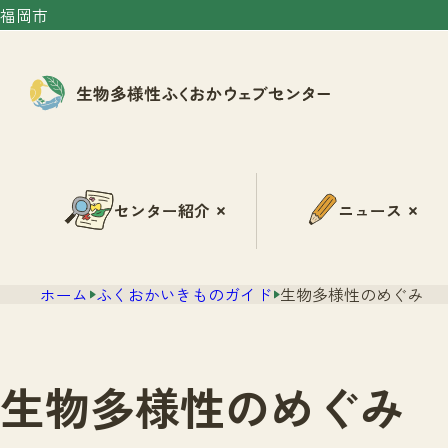
福岡市
センター紹介
ニュース
ホーム
ふくおかいきものガイド
生物多様性のめぐみ
生物多様性のめぐみ