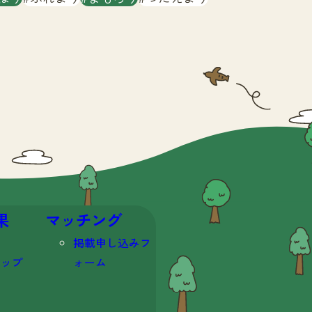
果
マッチング
掲載申し込みフ
マップ
ォーム