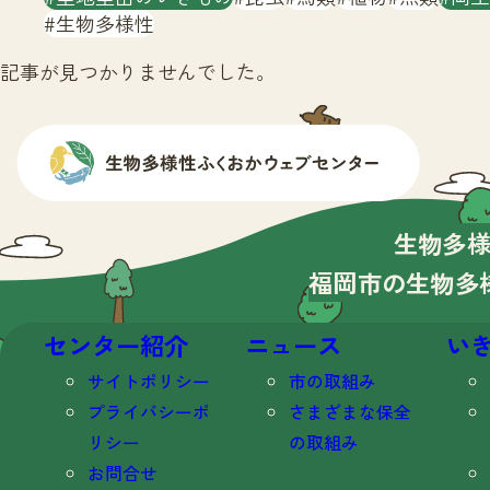
生物多様性
記事が見つかりませんでした。
生物多
福岡市の生物多
センター紹介
ニュース
い
サイトポリシー
市の取組み
プライバシーポ
さまざまな保全
リシー
の取組み
お問合せ