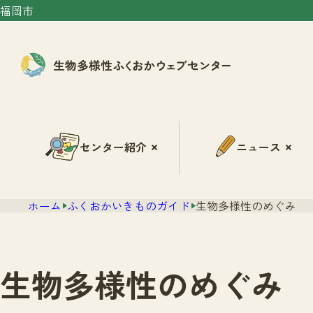
福岡市
センター紹介
ニュース
ホーム
ふくおかいきものガイド
生物多様性のめぐみ
生物多様性のめぐみ