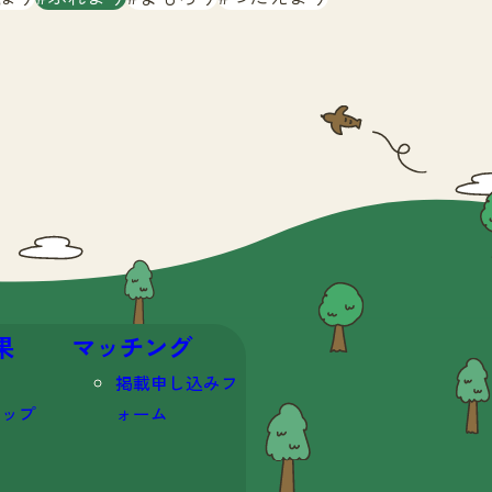
果
マッチング
掲載申し込みフ
マップ
ォーム