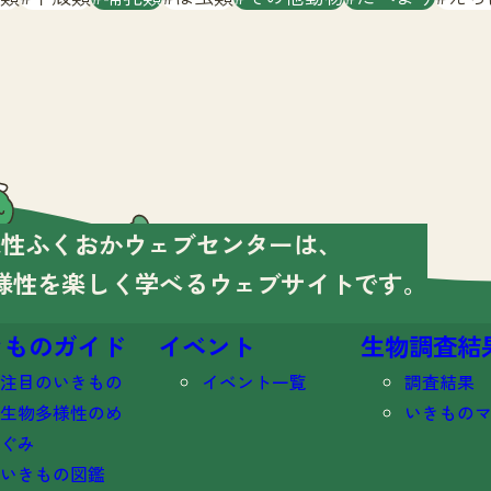
様性ふくおかウェブセンターは、
様性を楽しく学べる
ウェブサイトです。
きものガイド
イベント
生物調査結
注目のいきもの
イベント一覧
調査結果
生物多様性のめ
いきもの
ぐみ
いきもの図鑑