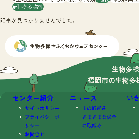
生物多様性
記事が見つかりませんでした。
生物多
福岡市の生物多
センター紹介
ニュース
い
サイトポリシー
市の取組み
プライバシーポ
さまざまな保全
リシー
の取組み
お問合せ