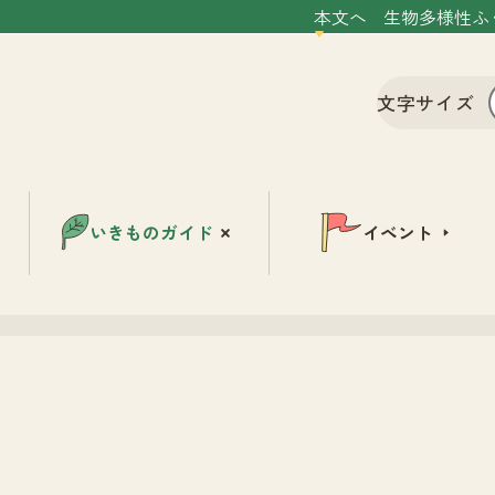
本文へ
生物多様性ふ
文字サイズ
いきものガイド
イベント