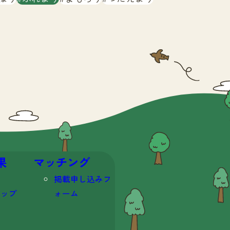
果
マッチング
掲載申し込みフ
マップ
ォーム