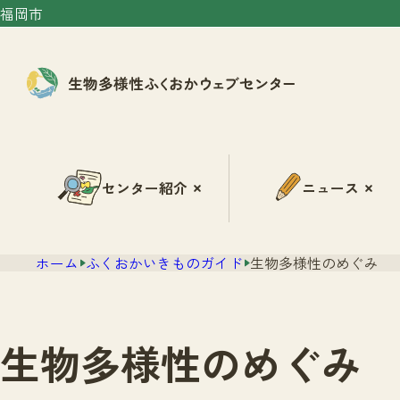
福岡市
センター紹介
ニュース
ホーム
ふくおかいきものガイド
生物多様性のめぐみ
生物多様性のめぐみ