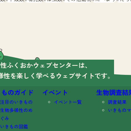
様性ふくおかウェブセンターは、
様性を楽しく学べる
ウェブサイトです。
きものガイド
イベント
生物調査結
注目のいきもの
イベント一覧
調査結果
生物多様性のめ
いきもの
ぐみ
いきもの図鑑