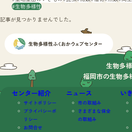
生物多様性
記事が見つかりませんでした。
生物多
福岡市の生物多
センター紹介
ニュース
い
サイトポリシー
市の取組み
プライバシーポ
さまざまな保全
リシー
の取組み
お問合せ