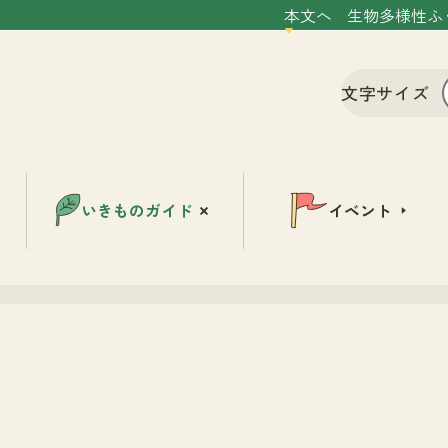
本文へ
生物多様性ふ
文字サイズ
いきものガイド
イベント